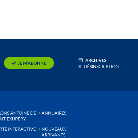
ARCHIVES
JE M’ABONNE
DÉSINSCRIPTION
LONS ANTOINE DE
ANNUAIRES
INT-EXUPÉRY
RTE INTERACTIVE
NOUVEAUX
ARRIVANTS