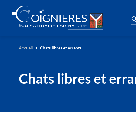
Q
Accueil
Chats libres et errants
Chats libres et erra