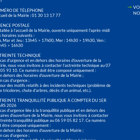
h
VO
MÉRO DE TÉLÉPHONE
NO
ueil de la Mairie : 01 30 13 17 77
ENCE POSTALE
tallée à l’accueil de la Mairie, ouverte uniquement l'après-midi
 horaires suivants :
n, Mar et Jeu : 13h45 > 17h00, Mer : 14h30 > 19h30, Ven :
h45 > 16h30
TREINTE TECHNIQUE
cas d’urgence et en dehors des horaires d'ouverture de la
rie, nous vous invitons à contacter l’astreinte technique au 07
 05 93 10. Ce numéro doit être composé uniquement :
n dehors des horaires d’ouverture de la Mairie ;
n cas d’urgence ;
our des motifs relatifs à des incidents techniques (problème de
x tricolores, chute d’arbres, décès d’un animal, etc.).
TREINTE TRANQUILLITÉ PUBLIQUE À COMPTER DU 1ER
RS 2026
cas d’urgence liée à la tranquillité publique et en dehors des
aires d'ouverture de la Mairie, nous vous invitons à contacter
streinte tranquillité publique au 06 59 05 82 17. Ce numéro
t être composé uniquement :
n dehors des horaires d’ouverture de la Mairie ;
n cas d’urgence ;