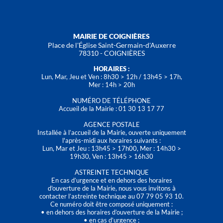
MAIRIE DE COIGNIÈRES
Place de l'Église Saint-Germain-d'Auxerre
78310 - COIGNIÈRES
HORAIRES :
Lun, Mar, Jeu et Ven : 8h30 > 12h / 13h45 > 17h,
Mer : 14h > 20h
NUMÉRO DE TÉLÉPHONE
Accueil de la Mairie : 01 30 13 17 77
AGENCE POSTALE
Installée à l’accueil de la Mairie, ouverte uniquement
l'après-midi aux horaires suivants :
Lun, Mar et Jeu : 13h45 > 17h00, Mer : 14h30 >
19h30, Ven : 13h45 > 16h30
ASTREINTE TECHNIQUE
En cas d’urgence et en dehors des horaires
d'ouverture de la Mairie, nous vous invitons à
contacter l’astreinte technique au 07 79 05 93 10.
Ce numéro doit être composé uniquement :
• en dehors des horaires d’ouverture de la Mairie ;
• en cas d’urgence ;