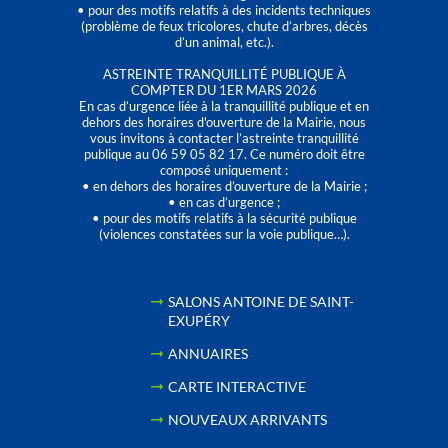
• pour des motifs relatifs à des incidents techniques
(problème de feux tricolores, chute d’arbres, décès
d’un animal, etc.).
ASTREINTE TRANQUILLITÉ PUBLIQUE À
COMPTER DU 1ER MARS 2026
En cas d’urgence liée à la tranquillité publique et en
dehors des horaires d'ouverture de la Mairie, nous
vous invitons à contacter l’astreinte tranquillité
publique au 06 59 05 82 17. Ce numéro doit être
composé uniquement :
• en dehors des horaires d’ouverture de la Mairie ;
• en cas d’urgence ;
• pour des motifs relatifs à la sécurité publique
(violences constatées sur la voie publique…).
SALONS ANTOINE DE SAINT-
EXUPÉRY
ANNUAIRES
CARTE INTERACTIVE
NOUVEAUX ARRIVANTS