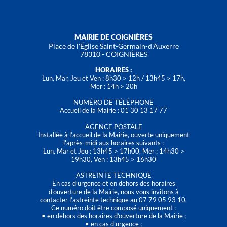
MAIRIE DE COIGNIÈRES
Place de l'Église Saint-Germain-d'Auxerre
78310 - COIGNIÈRES
HORAIRES :
Lun, Mar, Jeu et Ven : 8h30 > 12h / 13h45 > 17h,
Mer : 14h > 20h
NUMÉRO DE TÉLÉPHONE
Accueil de la Mairie : 01 30 13 17 77
AGENCE POSTALE
Installée à l’accueil de la Mairie, ouverte uniquement
l'après-midi aux horaires suivants :
Lun, Mar et Jeu : 13h45 > 17h00, Mer : 14h30 >
19h30, Ven : 13h45 > 16h30
ASTREINTE TECHNIQUE
En cas d’urgence et en dehors des horaires
d'ouverture de la Mairie, nous vous invitons à
contacter l’astreinte technique au 07 79 05 93 10.
Ce numéro doit être composé uniquement :
• en dehors des horaires d’ouverture de la Mairie ;
• en cas d’urgence ;