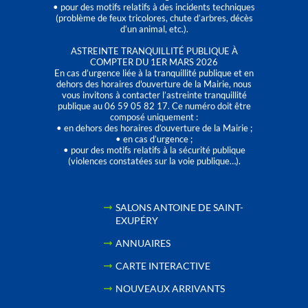
• pour des motifs relatifs à des incidents techniques
(problème de feux tricolores, chute d’arbres, décès
d’un animal, etc.).
ASTREINTE TRANQUILLITÉ PUBLIQUE À
COMPTER DU 1ER MARS 2026
En cas d’urgence liée à la tranquillité publique et en
dehors des horaires d'ouverture de la Mairie, nous
vous invitons à contacter l’astreinte tranquillité
publique au 06 59 05 82 17. Ce numéro doit être
composé uniquement :
• en dehors des horaires d’ouverture de la Mairie ;
• en cas d’urgence ;
• pour des motifs relatifs à la sécurité publique
(violences constatées sur la voie publique…).
SALONS ANTOINE DE SAINT-
EXUPÉRY
ANNUAIRES
CARTE INTERACTIVE
NOUVEAUX ARRIVANTS