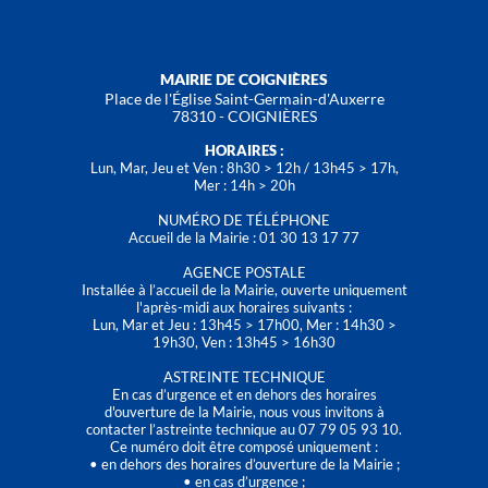
MAIRIE DE COIGNIÈRES
Place de l'Église Saint-Germain-d'Auxerre
78310 - COIGNIÈRES
HORAIRES :
Lun, Mar, Jeu et Ven : 8h30 > 12h / 13h45 > 17h,
Mer : 14h > 20h
NUMÉRO DE TÉLÉPHONE
Accueil de la Mairie : 01 30 13 17 77
AGENCE POSTALE
Installée à l’accueil de la Mairie, ouverte uniquement
l'après-midi aux horaires suivants :
Lun, Mar et Jeu : 13h45 > 17h00, Mer : 14h30 >
19h30, Ven : 13h45 > 16h30
ASTREINTE TECHNIQUE
En cas d’urgence et en dehors des horaires
d'ouverture de la Mairie, nous vous invitons à
contacter l’astreinte technique au 07 79 05 93 10.
Ce numéro doit être composé uniquement :
• en dehors des horaires d’ouverture de la Mairie ;
• en cas d’urgence ;