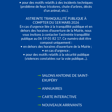
• pour des motifs relatifs à des incidents techniques
(problème de feux tricolores, chute d’arbres, décès
d’un animal, etc.).
ASTREINTE TRANQUILLITÉ PUBLIQUE À
COMPTER DU 1ER MARS 2026
En cas d’urgence liée à la tranquillité publique et en
dehors des horaires d'ouverture de la Mairie, nous
vous invitons à contacter l’astreinte tranquillité
publique au 06 59 05 82 17. Ce numéro doit être
composé uniquement :
• en dehors des horaires d’ouverture de la Mairie ;
• en cas d’urgence ;
• pour des motifs relatifs à la sécurité publique
(violences constatées sur la voie publique…).
SALONS ANTOINE DE SAINT-
EXUPÉRY
ANNUAIRES
CARTE INTERACTIVE
NOUVEAUX ARRIVANTS