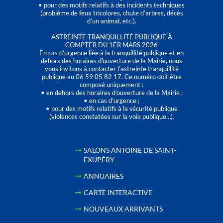
• pour des motifs relatifs à des incidents techniques
(problème de feux tricolores, chute d’arbres, décès
d’un animal, etc.).
ASTREINTE TRANQUILLITÉ PUBLIQUE À
COMPTER DU 1ER MARS 2026
En cas d’urgence liée à la tranquillité publique et en
dehors des horaires d'ouverture de la Mairie, nous
vous invitons à contacter l’astreinte tranquillité
publique au 06 59 05 82 17. Ce numéro doit être
composé uniquement :
• en dehors des horaires d’ouverture de la Mairie ;
• en cas d’urgence ;
• pour des motifs relatifs à la sécurité publique
(violences constatées sur la voie publique…).
SALONS ANTOINE DE SAINT-
EXUPÉRY
ANNUAIRES
CARTE INTERACTIVE
NOUVEAUX ARRIVANTS