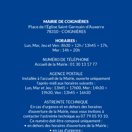
MAIRIE DE COIGNIÈRES
Place de l'Église Saint-Germain-d'Auxerre
78310 - COIGNIÈRES
HORAIRES :
Lun, Mar, Jeu et Ven : 8h30 > 12h / 13h45 > 17h,
Mer : 14h > 20h
NUMÉRO DE TÉLÉPHONE
Accueil de la Mairie : 01 30 13 17 77
AGENCE POSTALE
Installée à l’accueil de la Mairie, ouverte uniquement
l'après-midi aux horaires suivants :
Lun, Mar et Jeu : 13h45 > 17h00, Mer : 14h30 >
19h30, Ven : 13h45 > 16h30
ASTREINTE TECHNIQUE
En cas d’urgence et en dehors des horaires
d'ouverture de la Mairie, nous vous invitons à
contacter l’astreinte technique au 07 79 05 93 10.
Ce numéro doit être composé uniquement :
• en dehors des horaires d’ouverture de la Mairie ;
• en cas d’urgence ;