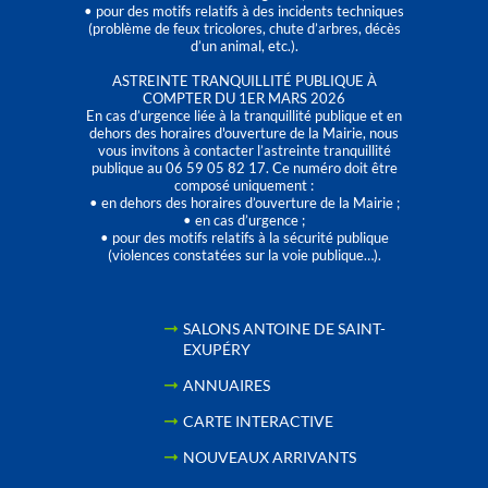
• pour des motifs relatifs à des incidents techniques
(problème de feux tricolores, chute d’arbres, décès
d’un animal, etc.).
ASTREINTE TRANQUILLITÉ PUBLIQUE À
COMPTER DU 1ER MARS 2026
En cas d’urgence liée à la tranquillité publique et en
dehors des horaires d'ouverture de la Mairie, nous
vous invitons à contacter l’astreinte tranquillité
publique au 06 59 05 82 17. Ce numéro doit être
composé uniquement :
• en dehors des horaires d’ouverture de la Mairie ;
• en cas d’urgence ;
• pour des motifs relatifs à la sécurité publique
(violences constatées sur la voie publique…).
SALONS ANTOINE DE SAINT-
EXUPÉRY
ANNUAIRES
CARTE INTERACTIVE
NOUVEAUX ARRIVANTS