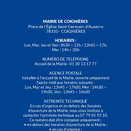
MAIRIE DE COIGNIÈRES
Place de l'Église Saint-Germain-d'Auxerre
78310 - COIGNIÈRES
HORAIRES :
Lun, Mar, Jeu et Ven : 8h30 > 12h / 13h45 > 17h,
Mer : 14h > 20h
NUMÉRO DE TÉLÉPHONE
Accueil de la Mairie : 01 30 13 17 77
AGENCE POSTALE
Installée à l’accueil de la Mairie, ouverte uniquement
l'après-midi aux horaires suivants :
Lun, Mar et Jeu : 13h45 > 17h00, Mer : 14h30 >
19h30, Ven : 13h45 > 16h30
ASTREINTE TECHNIQUE
En cas d’urgence et en dehors des horaires
d'ouverture de la Mairie, nous vous invitons à
contacter l’astreinte technique au 07 79 05 93 10.
Ce numéro doit être composé uniquement :
• en dehors des horaires d’ouverture de la Mairie ;
• en cas d’urgence ;