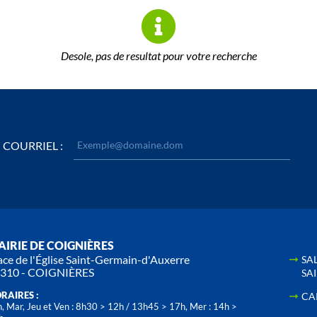
Desole, pas de resultat pour votre recherche
COURRIEL :
IRIE DE COIGNIÈRES
ace de l'Église Saint-Germain-d'Auxerre
SA
310 - COIGNIÈRES
SA
RAIRES :
CA
, Mar, Jeu et Ven : 8h30 > 12h / 13h45 > 17h, Mer : 14h >