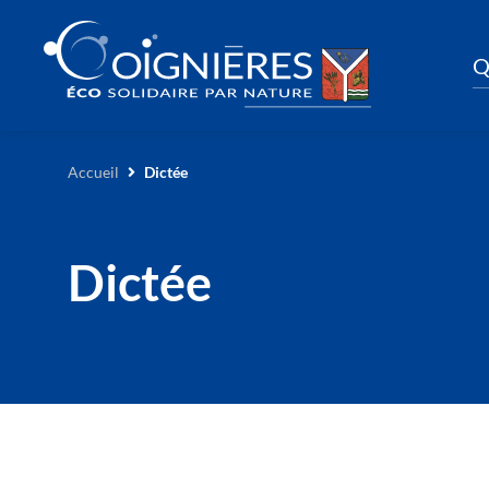
Q
Accueil
Dictée
Dictée