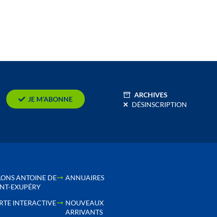
ARCHIVES
JE M’ABONNE
DÉSINSCRIPTION
LONS ANTOINE DE
ANNUAIRES
INT-EXUPÉRY
RTE INTERACTIVE
NOUVEAUX
ARRIVANTS