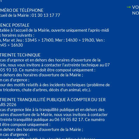
h
VO
MÉRO DE TÉLÉPHONE
NO
ueil de la Mairie : 01 30 13 17 77
ENCE POSTALE
tallée à l’accueil de la Mairie, ouverte uniquement l'après-midi
 horaires suivants :
n, Mar et Jeu : 13h45 > 17h00, Mer : 14h30 > 19h30, Ven :
h45 > 16h30
TREINTE TECHNIQUE
cas d’urgence et en dehors des horaires d'ouverture de la
rie, nous vous invitons à contacter l’astreinte technique au 07
 05 93 10. Ce numéro doit être composé uniquement :
n dehors des horaires d’ouverture de la Mairie ;
n cas d’urgence ;
our des motifs relatifs à des incidents techniques (problème de
x tricolores, chute d’arbres, décès d’un animal, etc.).
TREINTE TRANQUILLITÉ PUBLIQUE À COMPTER DU 1ER
RS 2026
cas d’urgence liée à la tranquillité publique et en dehors des
aires d'ouverture de la Mairie, nous vous invitons à contacter
streinte tranquillité publique au 06 59 05 82 17. Ce numéro
t être composé uniquement :
n dehors des horaires d’ouverture de la Mairie ;
n cas d’urgence ;