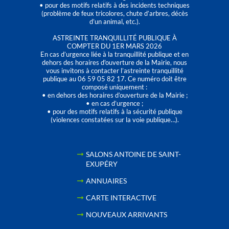
• pour des motifs relatifs à des incidents techniques
(problème de feux tricolores, chute d’arbres, décès
d’un animal, etc.).
ASTREINTE TRANQUILLITÉ PUBLIQUE À
COMPTER DU 1ER MARS 2026
En cas d’urgence liée à la tranquillité publique et en
dehors des horaires d'ouverture de la Mairie, nous
vous invitons à contacter l’astreinte tranquillité
publique au 06 59 05 82 17. Ce numéro doit être
composé uniquement :
• en dehors des horaires d’ouverture de la Mairie ;
• en cas d’urgence ;
• pour des motifs relatifs à la sécurité publique
(violences constatées sur la voie publique…).
SALONS ANTOINE DE SAINT-
EXUPÉRY
ANNUAIRES
CARTE INTERACTIVE
NOUVEAUX ARRIVANTS