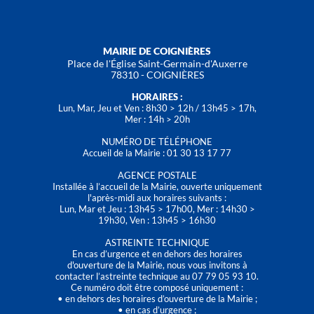
MAIRIE DE COIGNIÈRES
Place de l'Église Saint-Germain-d'Auxerre
78310 - COIGNIÈRES
HORAIRES :
Lun, Mar, Jeu et Ven : 8h30 > 12h / 13h45 > 17h,
Mer : 14h > 20h
NUMÉRO DE TÉLÉPHONE
Accueil de la Mairie : 01 30 13 17 77
AGENCE POSTALE
Installée à l’accueil de la Mairie, ouverte uniquement
l'après-midi aux horaires suivants :
Lun, Mar et Jeu : 13h45 > 17h00, Mer : 14h30 >
19h30, Ven : 13h45 > 16h30
ASTREINTE TECHNIQUE
En cas d’urgence et en dehors des horaires
d'ouverture de la Mairie, nous vous invitons à
contacter l’astreinte technique au 07 79 05 93 10.
Ce numéro doit être composé uniquement :
• en dehors des horaires d’ouverture de la Mairie ;
• en cas d’urgence ;