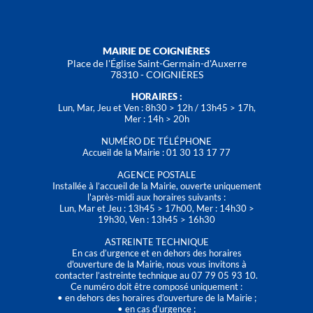
MAIRIE DE COIGNIÈRES
Place de l'Église Saint-Germain-d'Auxerre
78310 - COIGNIÈRES
HORAIRES :
Lun, Mar, Jeu et Ven : 8h30 > 12h / 13h45 > 17h,
Mer : 14h > 20h
NUMÉRO DE TÉLÉPHONE
Accueil de la Mairie : 01 30 13 17 77
AGENCE POSTALE
Installée à l’accueil de la Mairie, ouverte uniquement
l'après-midi aux horaires suivants :
Lun, Mar et Jeu : 13h45 > 17h00, Mer : 14h30 >
19h30, Ven : 13h45 > 16h30
ASTREINTE TECHNIQUE
En cas d’urgence et en dehors des horaires
d'ouverture de la Mairie, nous vous invitons à
contacter l’astreinte technique au 07 79 05 93 10.
Ce numéro doit être composé uniquement :
• en dehors des horaires d’ouverture de la Mairie ;
• en cas d’urgence ;