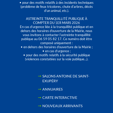
• pour des motifs relatifs à des incidents techniques
(problème de feux tricolores, chute d’arbres, décès
d’un animal, etc.).
ASTREINTE TRANQUILLITÉ PUBLIQUE À
COMPTER DU 1ER MARS 2026
En cas d’urgence liée à la tranquillité publique et en
dehors des horaires d'ouverture de la Mairie, nous
vous invitons à contacter l’astreinte tranquillité
publique au 06 59 05 82 17. Ce numéro doit être
composé uniquement :
• en dehors des horaires d’ouverture de la Mairie ;
• en cas d’urgence ;
• pour des motifs relatifs à la sécurité publique
(violences constatées sur la voie publique…).
SALONS ANTOINE DE SAINT-
EXUPÉRY
ANNUAIRES
CARTE INTERACTIVE
NOUVEAUX ARRIVANTS