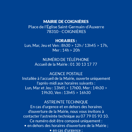
MAIRIE DE COIGNIÈRES
Place de l'Église Saint-Germain-d'Auxerre
78310 - COIGNIÈRES
HORAIRES :
Lun, Mar, Jeu et Ven : 8h30 > 12h / 13h45 > 17h,
Mer : 14h > 20h
NUMÉRO DE TÉLÉPHONE
Accueil de la Mairie : 01 30 13 17 77
AGENCE POSTALE
Installée à l’accueil de la Mairie, ouverte uniquement
l'après-midi aux horaires suivants :
Lun, Mar et Jeu : 13h45 > 17h00, Mer : 14h30 >
19h30, Ven : 13h45 > 16h30
ASTREINTE TECHNIQUE
En cas d’urgence et en dehors des horaires
d'ouverture de la Mairie, nous vous invitons à
contacter l’astreinte technique au 07 79 05 93 10.
Ce numéro doit être composé uniquement :
• en dehors des horaires d’ouverture de la Mairie ;
• en cas d’urgence ;