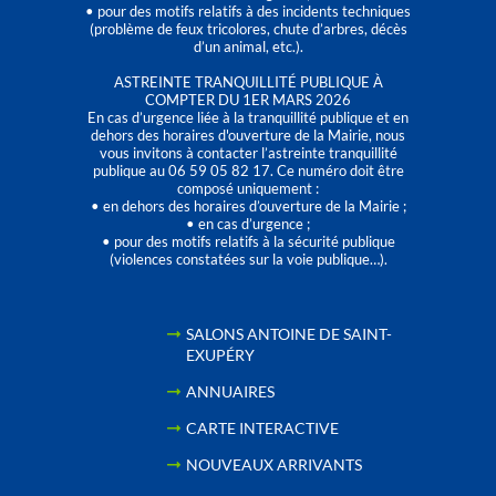
• pour des motifs relatifs à des incidents techniques
(problème de feux tricolores, chute d’arbres, décès
d’un animal, etc.).
ASTREINTE TRANQUILLITÉ PUBLIQUE À
COMPTER DU 1ER MARS 2026
En cas d’urgence liée à la tranquillité publique et en
dehors des horaires d'ouverture de la Mairie, nous
vous invitons à contacter l’astreinte tranquillité
publique au 06 59 05 82 17. Ce numéro doit être
composé uniquement :
• en dehors des horaires d’ouverture de la Mairie ;
• en cas d’urgence ;
• pour des motifs relatifs à la sécurité publique
(violences constatées sur la voie publique…).
SALONS ANTOINE DE SAINT-
EXUPÉRY
ANNUAIRES
CARTE INTERACTIVE
NOUVEAUX ARRIVANTS