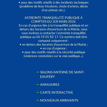
• pour des motifs relatifs à des incidents techniques
(problème de feux tricolores, chute d’arbres, décès
d’un animal, etc.).
ASTREINTE TRANQUILLITÉ PUBLIQUE À
COMPTER DU 1ER MARS 2026
En cas d’urgence liée à la tranquillité publique et en
dehors des horaires d'ouverture de la Mairie, nous
vous invitons à contacter l’astreinte tranquillité
publique au 06 59 05 82 17. Ce numéro doit être
composé uniquement :
• en dehors des horaires d’ouverture de la Mairie ;
• en cas d’urgence ;
• pour des motifs relatifs à la sécurité publique
(violences constatées sur la voie publique…).
SALONS ANTOINE DE SAINT-
EXUPÉRY
ANNUAIRES
CARTE INTERACTIVE
NOUVEAUX ARRIVANTS