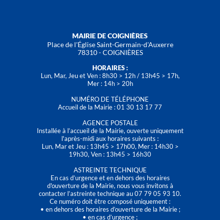
MAIRIE DE COIGNIÈRES
Place de l'Église Saint-Germain-d'Auxerre
78310 - COIGNIÈRES
HORAIRES :
Lun, Mar, Jeu et Ven : 8h30 > 12h / 13h45 > 17h,
Mer : 14h > 20h
NUMÉRO DE TÉLÉPHONE
Accueil de la Mairie : 01 30 13 17 77
AGENCE POSTALE
Installée à l’accueil de la Mairie, ouverte uniquement
l'après-midi aux horaires suivants :
Lun, Mar et Jeu : 13h45 > 17h00, Mer : 14h30 >
19h30, Ven : 13h45 > 16h30
ASTREINTE TECHNIQUE
En cas d’urgence et en dehors des horaires
d'ouverture de la Mairie, nous vous invitons à
contacter l’astreinte technique au 07 79 05 93 10.
Ce numéro doit être composé uniquement :
• en dehors des horaires d’ouverture de la Mairie ;
• en cas d’urgence ;