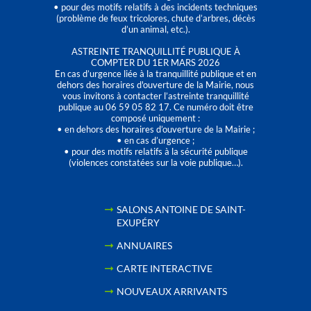
• pour des motifs relatifs à des incidents techniques
(problème de feux tricolores, chute d’arbres, décès
d’un animal, etc.).
ASTREINTE TRANQUILLITÉ PUBLIQUE À
COMPTER DU 1ER MARS 2026
En cas d’urgence liée à la tranquillité publique et en
dehors des horaires d'ouverture de la Mairie, nous
vous invitons à contacter l’astreinte tranquillité
publique au 06 59 05 82 17. Ce numéro doit être
composé uniquement :
• en dehors des horaires d’ouverture de la Mairie ;
• en cas d’urgence ;
• pour des motifs relatifs à la sécurité publique
(violences constatées sur la voie publique…).
SALONS ANTOINE DE SAINT-
EXUPÉRY
ANNUAIRES
CARTE INTERACTIVE
NOUVEAUX ARRIVANTS