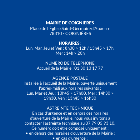
MAIRIE DE COIGNIÈRES
Place de l'Église Saint-Germain-d'Auxerre
78310 - COIGNIÈRES
HORAIRES :
Lun, Mar, Jeu et Ven : 8h30 > 12h / 13h45 > 17h,
Mer : 14h > 20h
NUMÉRO DE TÉLÉPHONE
Accueil de la Mairie : 01 30 13 17 77
AGENCE POSTALE
Installée à l’accueil de la Mairie, ouverte uniquement
l'après-midi aux horaires suivants :
Lun, Mar et Jeu : 13h45 > 17h00, Mer : 14h30 >
19h30, Ven : 13h45 > 16h30
ASTREINTE TECHNIQUE
En cas d’urgence et en dehors des horaires
d'ouverture de la Mairie, nous vous invitons à
contacter l’astreinte technique au 07 79 05 93 10.
Ce numéro doit être composé uniquement :
• en dehors des horaires d’ouverture de la Mairie ;
• en cas d’urgence ;