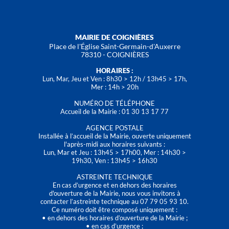
MAIRIE DE COIGNIÈRES
Place de l'Église Saint-Germain-d'Auxerre
78310 - COIGNIÈRES
HORAIRES :
Lun, Mar, Jeu et Ven : 8h30 > 12h / 13h45 > 17h,
Mer : 14h > 20h
NUMÉRO DE TÉLÉPHONE
Accueil de la Mairie : 01 30 13 17 77
AGENCE POSTALE
Installée à l’accueil de la Mairie, ouverte uniquement
l'après-midi aux horaires suivants :
Lun, Mar et Jeu : 13h45 > 17h00, Mer : 14h30 >
19h30, Ven : 13h45 > 16h30
ASTREINTE TECHNIQUE
En cas d’urgence et en dehors des horaires
d'ouverture de la Mairie, nous vous invitons à
contacter l’astreinte technique au 07 79 05 93 10.
Ce numéro doit être composé uniquement :
• en dehors des horaires d’ouverture de la Mairie ;
• en cas d’urgence ;