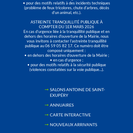
• pour des motifs relatifs à des incidents techniques
(problème de feux tricolores, chute d’arbres, décès
d’un animal, etc.).
ASTREINTE TRANQUILLITÉ PUBLIQUE À
COMPTER DU 1ER MARS 2026
En cas d’urgence liée à la tranquillité publique et en
dehors des horaires d'ouverture de la Mairie, nous
vous invitons à contacter l’astreinte tranquillité
publique au 06 59 05 82 17. Ce numéro doit être
composé uniquement :
• en dehors des horaires d’ouverture de la Mairie ;
• en cas d’urgence ;
• pour des motifs relatifs à la sécurité publique
(violences constatées sur la voie publique…).
SALONS ANTOINE DE SAINT-
EXUPÉRY
ANNUAIRES
CARTE INTERACTIVE
NOUVEAUX ARRIVANTS