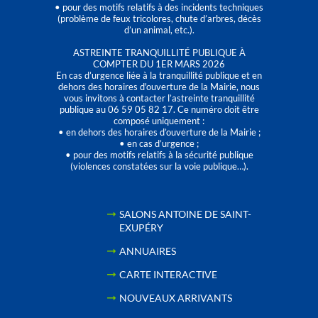
• pour des motifs relatifs à des incidents techniques
(problème de feux tricolores, chute d’arbres, décès
d’un animal, etc.).
ASTREINTE TRANQUILLITÉ PUBLIQUE À
COMPTER DU 1ER MARS 2026
En cas d’urgence liée à la tranquillité publique et en
dehors des horaires d'ouverture de la Mairie, nous
vous invitons à contacter l’astreinte tranquillité
publique au 06 59 05 82 17. Ce numéro doit être
composé uniquement :
• en dehors des horaires d’ouverture de la Mairie ;
• en cas d’urgence ;
• pour des motifs relatifs à la sécurité publique
(violences constatées sur la voie publique…).
SALONS ANTOINE DE SAINT-
EXUPÉRY
ANNUAIRES
CARTE INTERACTIVE
NOUVEAUX ARRIVANTS