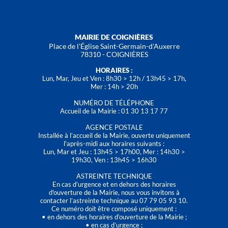
MAIRIE DE COIGNIÈRES
Place de l'Église Saint-Germain-d'Auxerre
78310 - COIGNIÈRES
HORAIRES :
Lun, Mar, Jeu et Ven : 8h30 > 12h / 13h45 > 17h,
Mer : 14h > 20h
NUMÉRO DE TÉLÉPHONE
Accueil de la Mairie : 01 30 13 17 77
AGENCE POSTALE
Installée à l’accueil de la Mairie, ouverte uniquement
l'après-midi aux horaires suivants :
Lun, Mar et Jeu : 13h45 > 17h00, Mer : 14h30 >
19h30, Ven : 13h45 > 16h30
ASTREINTE TECHNIQUE
En cas d’urgence et en dehors des horaires
d'ouverture de la Mairie, nous vous invitons à
contacter l’astreinte technique au 07 79 05 93 10.
Ce numéro doit être composé uniquement :
• en dehors des horaires d’ouverture de la Mairie ;
• en cas d’urgence ;