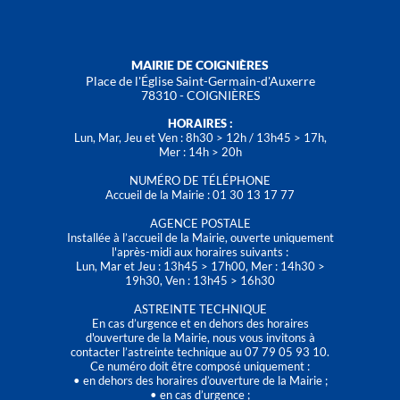
MAIRIE DE COIGNIÈRES
Place de l'Église Saint-Germain-d'Auxerre
78310 - COIGNIÈRES
HORAIRES :
Lun, Mar, Jeu et Ven : 8h30 > 12h / 13h45 > 17h,
Mer : 14h > 20h
NUMÉRO DE TÉLÉPHONE
Accueil de la Mairie : 01 30 13 17 77
AGENCE POSTALE
Installée à l’accueil de la Mairie, ouverte uniquement
l'après-midi aux horaires suivants :
Lun, Mar et Jeu : 13h45 > 17h00, Mer : 14h30 >
19h30, Ven : 13h45 > 16h30
ASTREINTE TECHNIQUE
En cas d’urgence et en dehors des horaires
d'ouverture de la Mairie, nous vous invitons à
contacter l’astreinte technique au 07 79 05 93 10.
Ce numéro doit être composé uniquement :
• en dehors des horaires d’ouverture de la Mairie ;
• en cas d’urgence ;