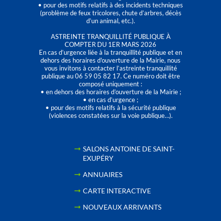
• pour des motifs relatifs à des incidents techniques
(problème de feux tricolores, chute d’arbres, décès
d’un animal, etc.).
ASTREINTE TRANQUILLITÉ PUBLIQUE À
COMPTER DU 1ER MARS 2026
En cas d’urgence liée à la tranquillité publique et en
dehors des horaires d'ouverture de la Mairie, nous
vous invitons à contacter l’astreinte tranquillité
publique au 06 59 05 82 17. Ce numéro doit être
composé uniquement :
• en dehors des horaires d’ouverture de la Mairie ;
• en cas d’urgence ;
• pour des motifs relatifs à la sécurité publique
(violences constatées sur la voie publique…).
SALONS ANTOINE DE SAINT-
EXUPÉRY
ANNUAIRES
CARTE INTERACTIVE
NOUVEAUX ARRIVANTS