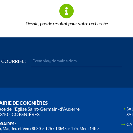
Desole, pas de resultat pour votre recherche
COURRIEL :
IRIE DE COIGNIÈRES
ace de l'Église Saint-Germain-d'Auxerre
SA
310 - COIGNIÈRES
SA
RAIRES :
CA
, Mar, Jeu et Ven : 8h30 > 12h / 13h45 > 17h, Mer : 14h >