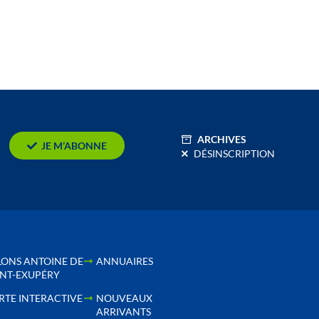
ARCHIVES
JE M’ABONNE
DÉSINSCRIPTION
LONS ANTOINE DE
ANNUAIRES
INT-EXUPÉRY
RTE INTERACTIVE
NOUVEAUX
ARRIVANTS