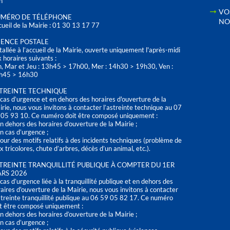
h
VO
MÉRO DE TÉLÉPHONE
NO
ueil de la Mairie : 01 30 13 17 77
ENCE POSTALE
tallée à l’accueil de la Mairie, ouverte uniquement l'après-midi
 horaires suivants :
n, Mar et Jeu : 13h45 > 17h00, Mer : 14h30 > 19h30, Ven :
h45 > 16h30
TREINTE TECHNIQUE
cas d’urgence et en dehors des horaires d'ouverture de la
rie, nous vous invitons à contacter l’astreinte technique au 07
 05 93 10. Ce numéro doit être composé uniquement :
n dehors des horaires d’ouverture de la Mairie ;
n cas d’urgence ;
our des motifs relatifs à des incidents techniques (problème de
x tricolores, chute d’arbres, décès d’un animal, etc.).
TREINTE TRANQUILLITÉ PUBLIQUE À COMPTER DU 1ER
RS 2026
cas d’urgence liée à la tranquillité publique et en dehors des
aires d'ouverture de la Mairie, nous vous invitons à contacter
streinte tranquillité publique au 06 59 05 82 17. Ce numéro
t être composé uniquement :
n dehors des horaires d’ouverture de la Mairie ;
n cas d’urgence ;