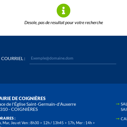
Desole, pas de resultat pour votre recherche
COURRIEL :
IRIE DE COIGNIÈRES
ace de l'Église Saint-Germain-d'Auxerre
SA
310 - COIGNIÈRES
SA
RAIRES :
CA
, Mar, Jeu et Ven : 8h30 > 12h / 13h45 > 17h, Mer : 14h >