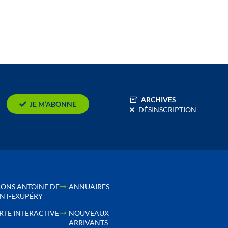
ARCHIVES
JE M’ABONNE
DÉSINSCRIPTION
LONS ANTOINE DE
ANNUAIRES
INT-EXUPÉRY
RTE INTERACTIVE
NOUVEAUX
ARRIVANTS