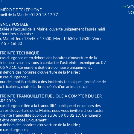
h
VO
MÉRO DE TÉLÉPHONE
NO
ueil de la Mairie : 01 30 13 17 77
ENCE POSTALE
tallée à l’accueil de la Mairie, ouverte uniquement l'après-midi
 horaires suivants :
n, Mar et Jeu : 13h45 > 17h00, Mer : 14h30 > 19h30, Ven :
h45 > 16h30
TREINTE TECHNIQUE
cas d’urgence et en dehors des horaires d'ouverture de la
rie, nous vous invitons à contacter l’astreinte technique au 07
 05 93 10. Ce numéro doit être composé uniquement :
n dehors des horaires d’ouverture de la Mairie ;
n cas d’urgence ;
our des motifs relatifs à des incidents techniques (problème de
x tricolores, chute d’arbres, décès d’un animal, etc.).
TREINTE TRANQUILLITÉ PUBLIQUE À COMPTER DU 1ER
RS 2026
cas d’urgence liée à la tranquillité publique et en dehors des
aires d'ouverture de la Mairie, nous vous invitons à contacter
streinte tranquillité publique au 06 59 05 82 17. Ce numéro
t être composé uniquement :
n dehors des horaires d’ouverture de la Mairie ;
n cas d’urgence ;