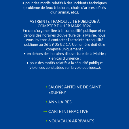
• pour des motifs relatifs à des incidents techniques
(problème de feux tricolores, chute d’arbres, décès
d’un animal, etc.).
ASTREINTE TRANQUILLITÉ PUBLIQUE À
COMPTER DU 1ER MARS 2026
En cas d’urgence liée à la tranquillité publique et en
dehors des horaires d'ouverture de la Mairie, nous
vous invitons à contacter l’astreinte tranquillité
publique au 06 59 05 82 17. Ce numéro doit être
composé uniquement :
• en dehors des horaires d’ouverture de la Mairie ;
• en cas d’urgence ;
• pour des motifs relatifs à la sécurité publique
(violences constatées sur la voie publique…).
SALONS ANTOINE DE SAINT-
EXUPÉRY
ANNUAIRES
CARTE INTERACTIVE
NOUVEAUX ARRIVANTS