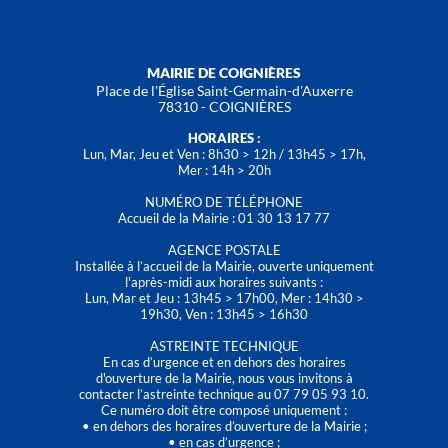
MAIRIE DE COIGNIÈRES
Place de l'Église Saint-Germain-d'Auxerre
78310 - COIGNIÈRES
HORAIRES :
Lun, Mar, Jeu et Ven : 8h30 > 12h / 13h45 > 17h,
Mer : 14h > 20h
NUMÉRO DE TÉLÉPHONE
Accueil de la Mairie : 01 30 13 17 77
AGENCE POSTALE
Installée à l’accueil de la Mairie, ouverte uniquement
l'après-midi aux horaires suivants :
Lun, Mar et Jeu : 13h45 > 17h00, Mer : 14h30 >
19h30, Ven : 13h45 > 16h30
ASTREINTE TECHNIQUE
En cas d’urgence et en dehors des horaires
d'ouverture de la Mairie, nous vous invitons à
contacter l’astreinte technique au 07 79 05 93 10.
Ce numéro doit être composé uniquement :
• en dehors des horaires d’ouverture de la Mairie ;
• en cas d’urgence ;