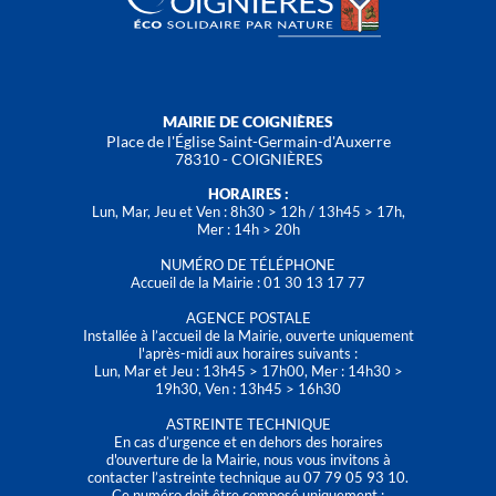
MAIRIE DE COIGNIÈRES
Place de l'Église Saint-Germain-d'Auxerre
78310 - COIGNIÈRES
HORAIRES :
Lun, Mar, Jeu et Ven : 8h30 > 12h / 13h45 > 17h,
Mer : 14h > 20h
NUMÉRO DE TÉLÉPHONE
Accueil de la Mairie : 01 30 13 17 77
AGENCE POSTALE
Installée à l’accueil de la Mairie, ouverte uniquement
l'après-midi aux horaires suivants :
Lun, Mar et Jeu : 13h45 > 17h00, Mer : 14h30 >
19h30, Ven : 13h45 > 16h30
ASTREINTE TECHNIQUE
En cas d’urgence et en dehors des horaires
d'ouverture de la Mairie, nous vous invitons à
contacter l’astreinte technique au 07 79 05 93 10.
Ce numéro doit être composé uniquement :