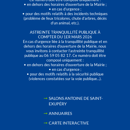
• en dehors des horaires d’ouverture de la Mairie ;
• en cas d’urgence ;
• pour des motifs relatifs à des incidents techniques
(problème de feux tricolores, chute d’arbres, décès
d’un animal, etc.).
ASTREINTE TRANQUILLITÉ PUBLIQUE À
COMPTER DU 1ER MARS 2026
En cas d’urgence liée à la tranquillité publique et en
dehors des horaires d'ouverture de la Mairie, nous
vous invitons à contacter l’astreinte tranquillité
publique au 06 59 05 82 17. Ce numéro doit être
composé uniquement :
• en dehors des horaires d’ouverture de la Mairie ;
• en cas d’urgence ;
• pour des motifs relatifs à la sécurité publique
(violences constatées sur la voie publique…).
SALONS ANTOINE DE SAINT-
EXUPÉRY
ANNUAIRES
CARTE INTERACTIVE