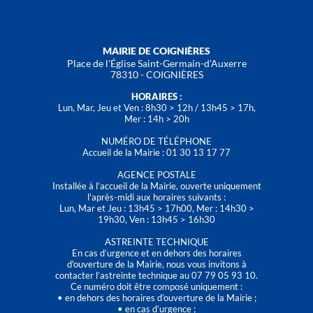
MAIRIE DE COIGNIÈRES
Place de l'Église Saint-Germain-d'Auxerre
78310 - COIGNIÈRES
HORAIRES :
Lun, Mar, Jeu et Ven : 8h30 > 12h / 13h45 > 17h,
Mer : 14h > 20h
NUMÉRO DE TÉLÉPHONE
Accueil de la Mairie : 01 30 13 17 77
AGENCE POSTALE
Installée à l’accueil de la Mairie, ouverte uniquement
l'après-midi aux horaires suivants :
Lun, Mar et Jeu : 13h45 > 17h00, Mer : 14h30 >
19h30, Ven : 13h45 > 16h30
ASTREINTE TECHNIQUE
En cas d’urgence et en dehors des horaires
d'ouverture de la Mairie, nous vous invitons à
contacter l’astreinte technique au 07 79 05 93 10.
Ce numéro doit être composé uniquement :
• en dehors des horaires d’ouverture de la Mairie ;
• en cas d’urgence ;