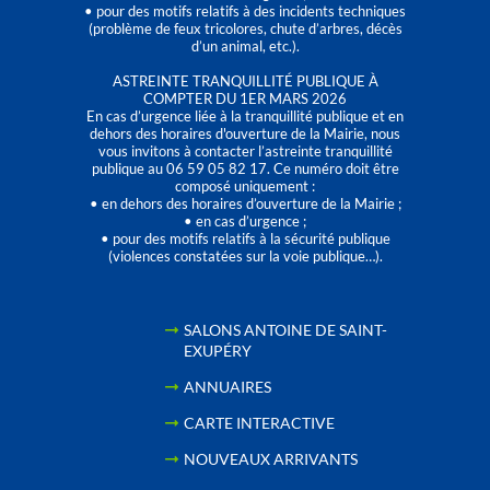
• pour des motifs relatifs à des incidents techniques
(problème de feux tricolores, chute d’arbres, décès
d’un animal, etc.).
ASTREINTE TRANQUILLITÉ PUBLIQUE À
COMPTER DU 1ER MARS 2026
En cas d’urgence liée à la tranquillité publique et en
dehors des horaires d'ouverture de la Mairie, nous
vous invitons à contacter l’astreinte tranquillité
publique au 06 59 05 82 17. Ce numéro doit être
composé uniquement :
• en dehors des horaires d’ouverture de la Mairie ;
• en cas d’urgence ;
• pour des motifs relatifs à la sécurité publique
(violences constatées sur la voie publique…).
SALONS ANTOINE DE SAINT-
EXUPÉRY
ANNUAIRES
CARTE INTERACTIVE
NOUVEAUX ARRIVANTS