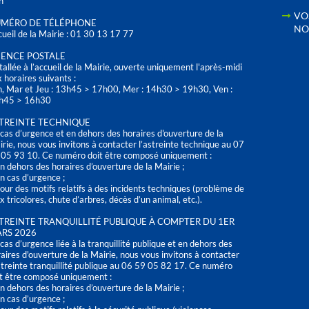
h
VO
MÉRO DE TÉLÉPHONE
NO
ueil de la Mairie : 01 30 13 17 77
ENCE POSTALE
tallée à l’accueil de la Mairie, ouverte uniquement l'après-midi
 horaires suivants :
n, Mar et Jeu : 13h45 > 17h00, Mer : 14h30 > 19h30, Ven :
h45 > 16h30
TREINTE TECHNIQUE
cas d’urgence et en dehors des horaires d'ouverture de la
rie, nous vous invitons à contacter l’astreinte technique au 07
 05 93 10. Ce numéro doit être composé uniquement :
n dehors des horaires d’ouverture de la Mairie ;
n cas d’urgence ;
our des motifs relatifs à des incidents techniques (problème de
x tricolores, chute d’arbres, décès d’un animal, etc.).
TREINTE TRANQUILLITÉ PUBLIQUE À COMPTER DU 1ER
RS 2026
cas d’urgence liée à la tranquillité publique et en dehors des
aires d'ouverture de la Mairie, nous vous invitons à contacter
streinte tranquillité publique au 06 59 05 82 17. Ce numéro
t être composé uniquement :
n dehors des horaires d’ouverture de la Mairie ;
n cas d’urgence ;