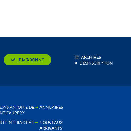
ARCHIVES
JE M’ABONNE
DÉSINSCRIPTION
LONS ANTOINE DE
ANNUAIRES
INT-EXUPÉRY
RTE INTERACTIVE
NOUVEAUX
ARRIVANTS