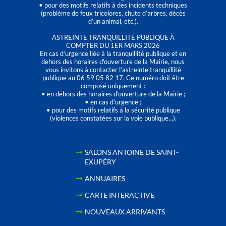
• pour des motifs relatifs à des incidents techniques
(problème de feux tricolores, chute d’arbres, décès
d’un animal, etc.).
ASTREINTE TRANQUILLITÉ PUBLIQUE À
COMPTER DU 1ER MARS 2026
En cas d’urgence liée à la tranquillité publique et en
dehors des horaires d'ouverture de la Mairie, nous
vous invitons à contacter l’astreinte tranquillité
publique au 06 59 05 82 17. Ce numéro doit être
composé uniquement :
• en dehors des horaires d’ouverture de la Mairie ;
• en cas d’urgence ;
• pour des motifs relatifs à la sécurité publique
(violences constatées sur la voie publique…).
SALONS ANTOINE DE SAINT-
EXUPÉRY
ANNUAIRES
CARTE INTERACTIVE
NOUVEAUX ARRIVANTS