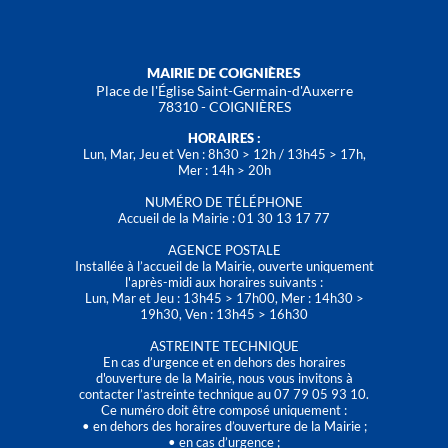
MAIRIE DE COIGNIÈRES
Place de l'Église Saint-Germain-d'Auxerre
78310 - COIGNIÈRES
HORAIRES :
Lun, Mar, Jeu et Ven : 8h30 > 12h / 13h45 > 17h,
Mer : 14h > 20h
NUMÉRO DE TÉLÉPHONE
Accueil de la Mairie : 01 30 13 17 77
AGENCE POSTALE
Installée à l’accueil de la Mairie, ouverte uniquement
l'après-midi aux horaires suivants :
Lun, Mar et Jeu : 13h45 > 17h00, Mer : 14h30 >
19h30, Ven : 13h45 > 16h30
ASTREINTE TECHNIQUE
En cas d’urgence et en dehors des horaires
d'ouverture de la Mairie, nous vous invitons à
contacter l’astreinte technique au 07 79 05 93 10.
Ce numéro doit être composé uniquement :
• en dehors des horaires d’ouverture de la Mairie ;
• en cas d’urgence ;