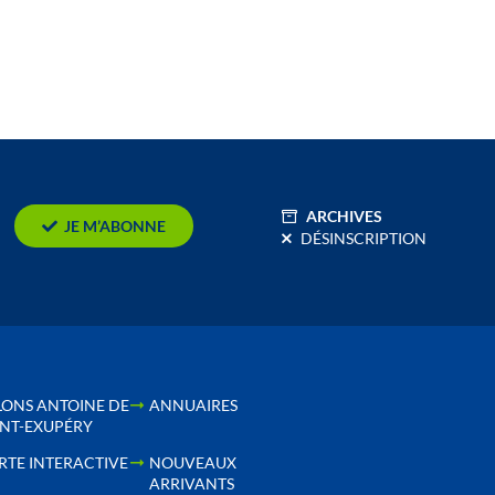
ARCHIVES
JE M’ABONNE
DÉSINSCRIPTION
LONS ANTOINE DE
ANNUAIRES
INT-EXUPÉRY
RTE INTERACTIVE
NOUVEAUX
ARRIVANTS