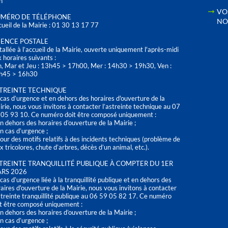
h
VO
MÉRO DE TÉLÉPHONE
NO
ueil de la Mairie : 01 30 13 17 77
ENCE POSTALE
tallée à l’accueil de la Mairie, ouverte uniquement l'après-midi
 horaires suivants :
n, Mar et Jeu : 13h45 > 17h00, Mer : 14h30 > 19h30, Ven :
h45 > 16h30
TREINTE TECHNIQUE
cas d’urgence et en dehors des horaires d'ouverture de la
rie, nous vous invitons à contacter l’astreinte technique au 07
 05 93 10. Ce numéro doit être composé uniquement :
n dehors des horaires d’ouverture de la Mairie ;
n cas d’urgence ;
our des motifs relatifs à des incidents techniques (problème de
x tricolores, chute d’arbres, décès d’un animal, etc.).
TREINTE TRANQUILLITÉ PUBLIQUE À COMPTER DU 1ER
RS 2026
cas d’urgence liée à la tranquillité publique et en dehors des
aires d'ouverture de la Mairie, nous vous invitons à contacter
streinte tranquillité publique au 06 59 05 82 17. Ce numéro
t être composé uniquement :
n dehors des horaires d’ouverture de la Mairie ;
n cas d’urgence ;