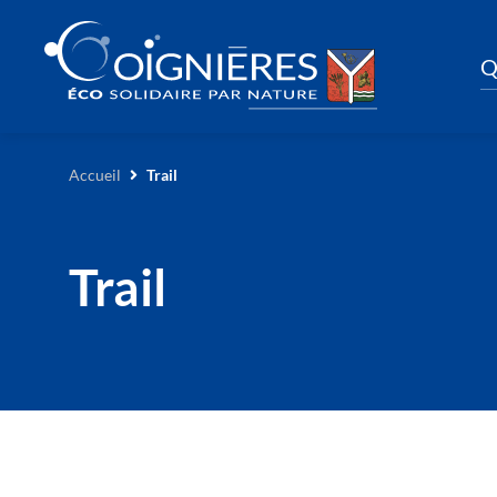
Q
Accueil
Trail
Trail