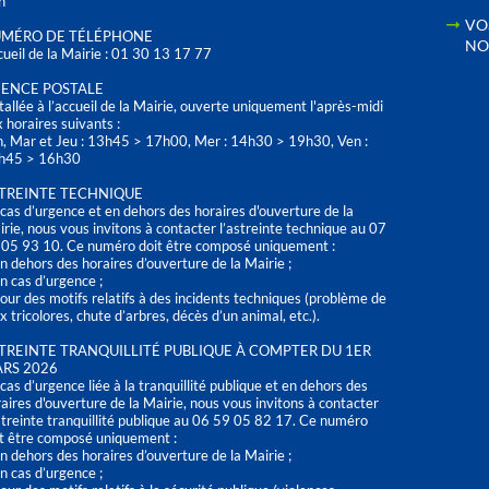
h
VO
MÉRO DE TÉLÉPHONE
NO
ueil de la Mairie : 01 30 13 17 77
ENCE POSTALE
tallée à l’accueil de la Mairie, ouverte uniquement l'après-midi
 horaires suivants :
n, Mar et Jeu : 13h45 > 17h00, Mer : 14h30 > 19h30, Ven :
h45 > 16h30
TREINTE TECHNIQUE
cas d’urgence et en dehors des horaires d'ouverture de la
rie, nous vous invitons à contacter l’astreinte technique au 07
 05 93 10. Ce numéro doit être composé uniquement :
n dehors des horaires d’ouverture de la Mairie ;
n cas d’urgence ;
our des motifs relatifs à des incidents techniques (problème de
x tricolores, chute d’arbres, décès d’un animal, etc.).
TREINTE TRANQUILLITÉ PUBLIQUE À COMPTER DU 1ER
RS 2026
cas d’urgence liée à la tranquillité publique et en dehors des
aires d'ouverture de la Mairie, nous vous invitons à contacter
streinte tranquillité publique au 06 59 05 82 17. Ce numéro
t être composé uniquement :
n dehors des horaires d’ouverture de la Mairie ;
n cas d’urgence ;