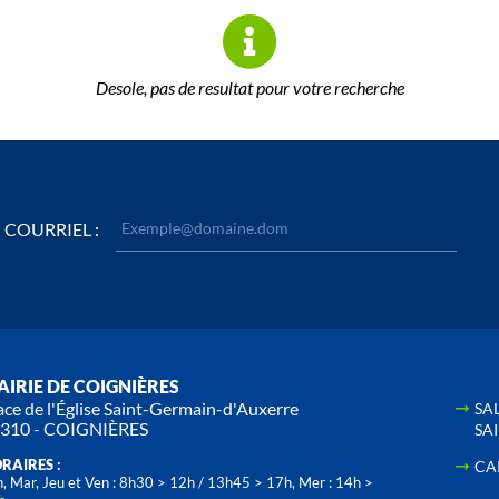
Desole, pas de resultat pour votre recherche
COURRIEL :
IRIE DE COIGNIÈRES
ace de l'Église Saint-Germain-d'Auxerre
SA
310 - COIGNIÈRES
SA
RAIRES :
CA
, Mar, Jeu et Ven : 8h30 > 12h / 13h45 > 17h, Mer : 14h >