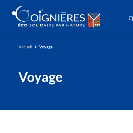
Q
Accueil
Voyage
Voyage