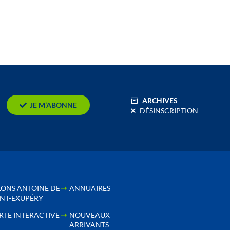
ARCHIVES
JE M’ABONNE
DÉSINSCRIPTION
LONS ANTOINE DE
ANNUAIRES
INT-EXUPÉRY
RTE INTERACTIVE
NOUVEAUX
ARRIVANTS