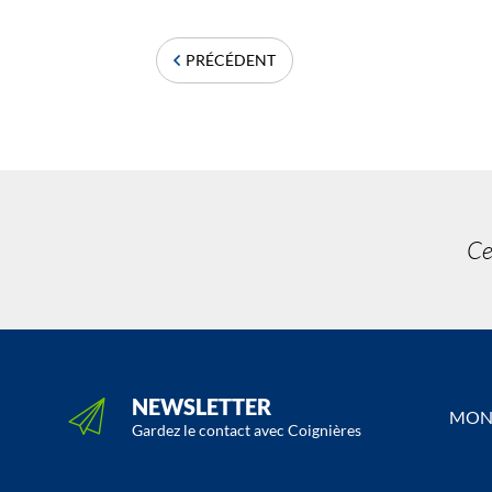
PRÉCÉDENT
Ce
NEWSLETTER
MON 
Gardez le contact avec Coignières