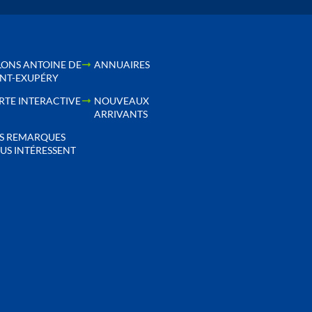
LONS ANTOINE DE
ANNUAIRES
INT-EXUPÉRY
RTE INTERACTIVE
NOUVEAUX
ARRIVANTS
S REMARQUES
US INTÉRESSENT