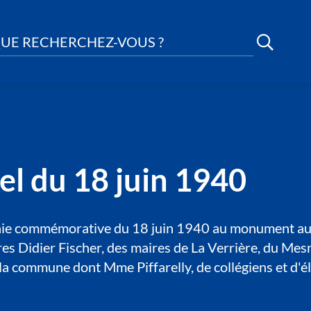
UE RECHERCHEZ-VOUS ?
el du 18 juin 1940
monie commémorative du 18 juin 1940 au monument au
res Didier Fischer, des maires de La Verrière, du Mes
de la commune dont Mme Piffarelly, de collégiens et