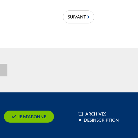
SUIVANT
n
ARCHIVES
JE M’ABONNE
DÉSINSCRIPTION