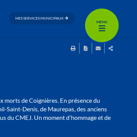
MES SERVICES MUNICIPAUX
MENU
x morts de Coignières. En présence du
nil-Saint-Denis, de Maurepas, des anciens
 d'élus du CMEJ. Un moment d'hommage et de