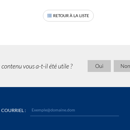
RETOUR À LA LISTE
 contenu vous a-t-il été utile ?
Oui
No
COURRIEL :