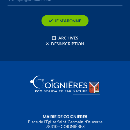
JE M’ABONNE
ARCHIVES
DÉSINSCRIPTION
MAIRIE DE COIGNIÈRES
Place de l'Église Saint-Germain-d'Auxerre
78310 - COIGNIÈRES