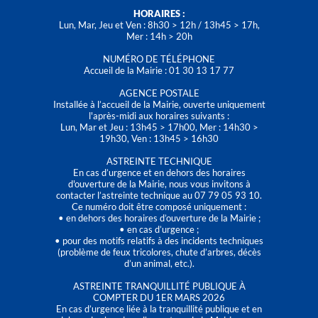
HORAIRES :
Lun, Mar, Jeu et Ven : 8h30 > 12h / 13h45 > 17h,
Mer : 14h > 20h
NUMÉRO DE TÉLÉPHONE
Accueil de la Mairie : 01 30 13 17 77
AGENCE POSTALE
Installée à l’accueil de la Mairie, ouverte uniquement
l'après-midi aux horaires suivants :
Lun, Mar et Jeu : 13h45 > 17h00, Mer : 14h30 >
19h30, Ven : 13h45 > 16h30
ASTREINTE TECHNIQUE
En cas d’urgence et en dehors des horaires
d'ouverture de la Mairie, nous vous invitons à
contacter l’astreinte technique au 07 79 05 93 10.
Ce numéro doit être composé uniquement :
• en dehors des horaires d’ouverture de la Mairie ;
• en cas d’urgence ;
• pour des motifs relatifs à des incidents techniques
(problème de feux tricolores, chute d’arbres, décès
d’un animal, etc.).
ASTREINTE TRANQUILLITÉ PUBLIQUE À
COMPTER DU 1ER MARS 2026
En cas d’urgence liée à la tranquillité publique et en