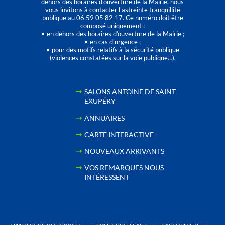
dehors des horaires d'ouverture de la Mairie, nous
vous invitons à contacter l’astreinte tranquillité
publique au 06 59 05 82 17. Ce numéro doit être
composé uniquement :
• en dehors des horaires d’ouverture de la Mairie ;
• en cas d’urgence ;
• pour des motifs relatifs à la sécurité publique
(violences constatées sur la voie publique…).
SALONS ANTOINE DE SAINT-
EXUPÉRY
ANNUAIRES
CARTE INTERACTIVE
NOUVEAUX ARRIVANTS
VOS REMARQUES NOUS
INTÉRESSENT