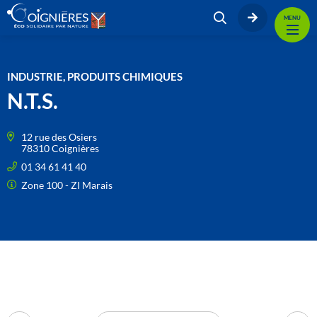
MENU
INDUSTRIE, PRODUITS CHIMIQUES
N.T.S.
12 rue des Osiers
78310 Coignières
01 34 61 41 40
Zone 100 - ZI Marais