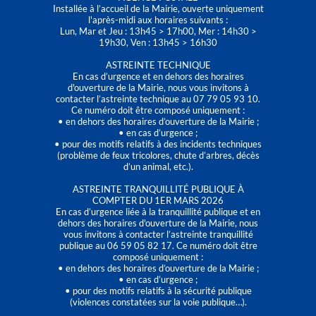
Installée à l’accueil de la Mairie, ouverte uniquement
l'après-midi aux horaires suivants :
Lun, Mar et Jeu : 13h45 > 17h00, Mer : 14h30 >
19h30, Ven : 13h45 > 16h30
ASTREINTE TECHNIQUE
En cas d’urgence et en dehors des horaires
d'ouverture de la Mairie, nous vous invitons à
contacter l’astreinte technique au 07 79 05 93 10.
Ce numéro doit être composé uniquement :
• en dehors des horaires d’ouverture de la Mairie ;
• en cas d’urgence ;
• pour des motifs relatifs à des incidents techniques
(problème de feux tricolores, chute d’arbres, décès
d’un animal, etc.).
ASTREINTE TRANQUILLITÉ PUBLIQUE À
COMPTER DU 1ER MARS 2026
En cas d’urgence liée à la tranquillité publique et en
dehors des horaires d'ouverture de la Mairie, nous
vous invitons à contacter l’astreinte tranquillité
publique au 06 59 05 82 17. Ce numéro doit être
composé uniquement :
• en dehors des horaires d’ouverture de la Mairie ;
• en cas d’urgence ;
• pour des motifs relatifs à la sécurité publique
(violences constatées sur la voie publique…).