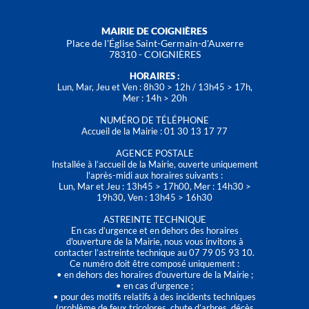
MAIRIE DE COIGNIÈRES
Place de l'Église Saint-Germain-d'Auxerre
78310 - COIGNIÈRES
HORAIRES :
Lun, Mar, Jeu et Ven : 8h30 > 12h / 13h45 > 17h,
Mer : 14h > 20h
NUMÉRO DE TÉLÉPHONE
Accueil de la Mairie : 01 30 13 17 77
AGENCE POSTALE
Installée à l’accueil de la Mairie, ouverte uniquement
l'après-midi aux horaires suivants :
Lun, Mar et Jeu : 13h45 > 17h00, Mer : 14h30 >
19h30, Ven : 13h45 > 16h30
ASTREINTE TECHNIQUE
En cas d’urgence et en dehors des horaires
d'ouverture de la Mairie, nous vous invitons à
contacter l’astreinte technique au 07 79 05 93 10.
Ce numéro doit être composé uniquement :
• en dehors des horaires d’ouverture de la Mairie ;
• en cas d’urgence ;
• pour des motifs relatifs à des incidents techniques
(problème de feux tricolores, chute d’arbres, décès