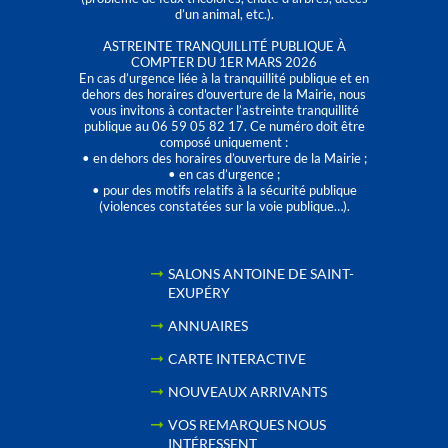
d’un animal, etc.).
ASTREINTE TRANQUILLITÉ PUBLIQUE À
COMPTER DU 1ER MARS 2026
En cas d’urgence liée à la tranquillité publique et en
dehors des horaires d'ouverture de la Mairie, nous
vous invitons à contacter l’astreinte tranquillité
publique au 06 59 05 82 17. Ce numéro doit être
composé uniquement :
• en dehors des horaires d’ouverture de la Mairie ;
• en cas d’urgence ;
• pour des motifs relatifs à la sécurité publique
(violences constatées sur la voie publique…).
SALONS ANTOINE DE SAINT-
EXUPÉRY
ANNUAIRES
CARTE INTERACTIVE
NOUVEAUX ARRIVANTS
VOS REMARQUES NOUS
INTÉRESSENT