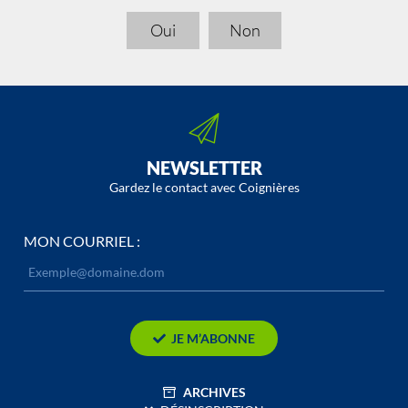
Oui
Non
NEWSLETTER
Gardez le contact avec Coignières
MON COURRIEL :
JE M’ABONNE
ARCHIVES