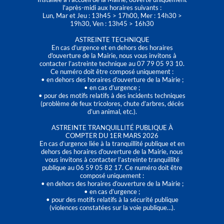
l'après-midi aux horaires suivants :
Lun, Mar et Jeu : 13h45 > 17h00, Mer : 14h30 >
19h30, Ven : 13h45 > 16h30
ASTREINTE TECHNIQUE
En cas d’urgence et en dehors des horaires
d'ouverture de la Mairie, nous vous invitons à
contacter l’astreinte technique au 07 79 05 93 10.
Ce numéro doit être composé uniquement :
• en dehors des horaires d’ouverture de la Mairie ;
• en cas d’urgence ;
• pour des motifs relatifs à des incidents techniques
(problème de feux tricolores, chute d’arbres, décès
d’un animal, etc.).
ASTREINTE TRANQUILLITÉ PUBLIQUE À
COMPTER DU 1ER MARS 2026
En cas d’urgence liée à la tranquillité publique et en
dehors des horaires d'ouverture de la Mairie, nous
vous invitons à contacter l’astreinte tranquillité
publique au 06 59 05 82 17. Ce numéro doit être
composé uniquement :
• en dehors des horaires d’ouverture de la Mairie ;
• en cas d’urgence ;
• pour des motifs relatifs à la sécurité publique
(violences constatées sur la voie publique…).