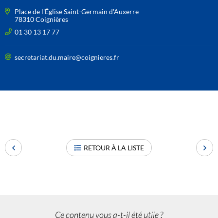
Place de l'Église Saint-Germain d'Auxerre
78310 Coignières
01 30 13 17 77
secretariat.du.maire@coignieres.fr
RETOUR À LA LISTE
Ce contenu vous a-t-il été utile ?