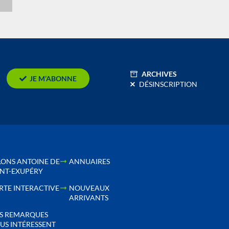
n
ARCHIVES
JE M’ABONNE
DÉSINSCRIPTION
LONS ANTOINE DE
ANNUAIRES
INT-EXUPÉRY
RTE INTERACTIVE
NOUVEAUX
ARRIVANTS
S REMARQUES
US INTÉRESSENT