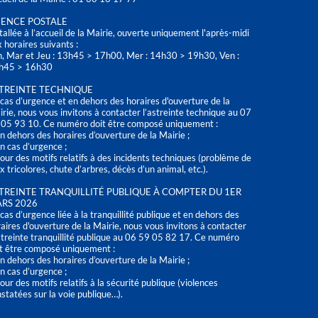
ENCE POSTALE
tallée à l’accueil de la Mairie, ouverte uniquement l'après-midi
 horaires suivants :
n, Mar et Jeu : 13h45 > 17h00, Mer : 14h30 > 19h30, Ven :
h45 > 16h30
TREINTE TECHNIQUE
cas d’urgence et en dehors des horaires d'ouverture de la
rie, nous vous invitons à contacter l’astreinte technique au 07
 05 93 10. Ce numéro doit être composé uniquement :
n dehors des horaires d’ouverture de la Mairie ;
n cas d’urgence ;
our des motifs relatifs à des incidents techniques (problème de
x tricolores, chute d’arbres, décès d’un animal, etc.).
TREINTE TRANQUILLITÉ PUBLIQUE À COMPTER DU 1ER
RS 2026
cas d’urgence liée à la tranquillité publique et en dehors des
aires d'ouverture de la Mairie, nous vous invitons à contacter
streinte tranquillité publique au 06 59 05 82 17. Ce numéro
t être composé uniquement :
n dehors des horaires d’ouverture de la Mairie ;
n cas d’urgence ;
our des motifs relatifs à la sécurité publique (violences
statées sur la voie publique…).