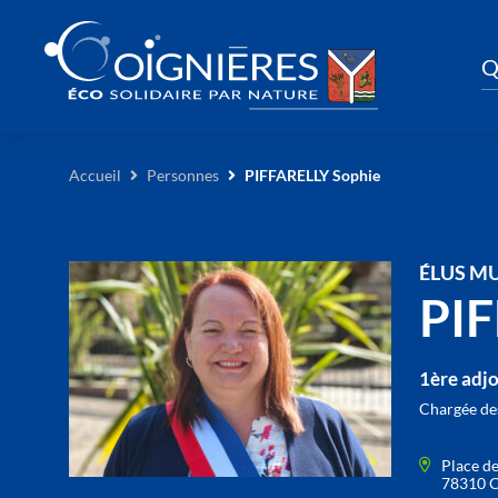
Q
Accueil
Personnes
PIFFARELLY Sophie
ÉLUS M
PIF
1ère adj
Chargée des
Place de
78310 C