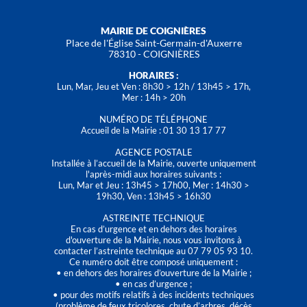
MAIRIE DE COIGNIÈRES
Place de l'Église Saint-Germain-d'Auxerre
78310 - COIGNIÈRES
HORAIRES :
Lun, Mar, Jeu et Ven : 8h30 > 12h / 13h45 > 17h,
Mer : 14h > 20h
NUMÉRO DE TÉLÉPHONE
Accueil de la Mairie : 01 30 13 17 77
AGENCE POSTALE
Installée à l’accueil de la Mairie, ouverte uniquement
l'après-midi aux horaires suivants :
Lun, Mar et Jeu : 13h45 > 17h00, Mer : 14h30 >
19h30, Ven : 13h45 > 16h30
ASTREINTE TECHNIQUE
En cas d’urgence et en dehors des horaires
d'ouverture de la Mairie, nous vous invitons à
contacter l’astreinte technique au 07 79 05 93 10.
Ce numéro doit être composé uniquement :
• en dehors des horaires d’ouverture de la Mairie ;
• en cas d’urgence ;
• pour des motifs relatifs à des incidents techniques
(problème de feux tricolores, chute d’arbres, décès