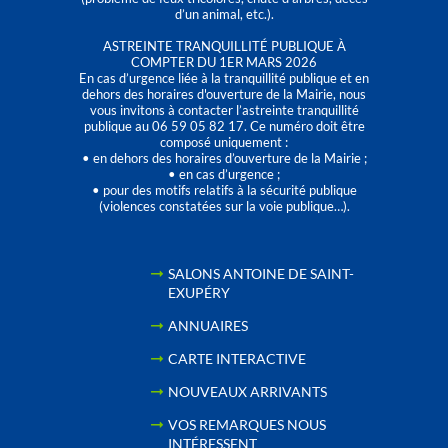
d’un animal, etc.).
ASTREINTE TRANQUILLITÉ PUBLIQUE À
COMPTER DU 1ER MARS 2026
En cas d’urgence liée à la tranquillité publique et en
dehors des horaires d'ouverture de la Mairie, nous
vous invitons à contacter l’astreinte tranquillité
publique au 06 59 05 82 17. Ce numéro doit être
composé uniquement :
• en dehors des horaires d’ouverture de la Mairie ;
• en cas d’urgence ;
• pour des motifs relatifs à la sécurité publique
(violences constatées sur la voie publique…).
SALONS ANTOINE DE SAINT-
EXUPÉRY
ANNUAIRES
CARTE INTERACTIVE
NOUVEAUX ARRIVANTS
VOS REMARQUES NOUS
INTÉRESSENT