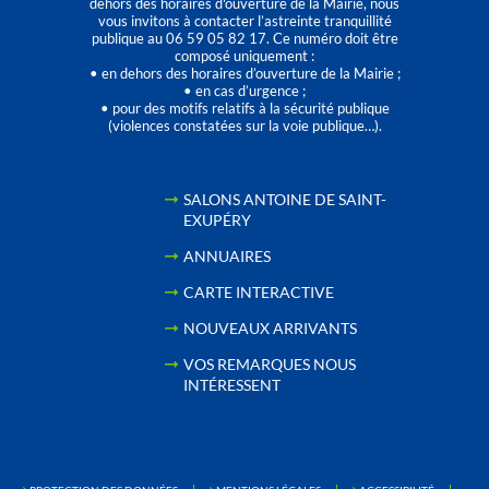
dehors des horaires d'ouverture de la Mairie, nous
vous invitons à contacter l’astreinte tranquillité
publique au 06 59 05 82 17. Ce numéro doit être
composé uniquement :
• en dehors des horaires d’ouverture de la Mairie ;
• en cas d’urgence ;
• pour des motifs relatifs à la sécurité publique
(violences constatées sur la voie publique…).
SALONS ANTOINE DE SAINT-
EXUPÉRY
ANNUAIRES
CARTE INTERACTIVE
NOUVEAUX ARRIVANTS
VOS REMARQUES NOUS
INTÉRESSENT