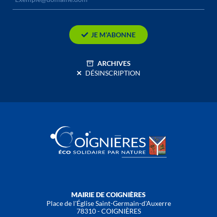
JE M’ABONNE
ARCHIVES
DÉSINSCRIPTION
MAIRIE DE COIGNIÈRES
Place de l'Église Saint-Germain-d'Auxerre
78310 - COIGNIÈRES