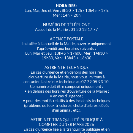
HORAIRES :
Lun, Mar, Jeu et Ven : 8h30 > 12h / 13h45 > 17h,
Mer : 14h > 20h
NUMÉRO DE TÉLÉPHONE
Accueil de la Mairie : 01 30 13 17 77
AGENCE POSTALE
Installée à l’accueil de la Mairie, ouverte uniquement
l'après-midi aux horaires suivants :
Lun, Mar et Jeu : 13h45 > 17h00, Mer : 14h30 >
19h30, Ven : 13h45 > 16h30
ASTREINTE TECHNIQUE
En cas d’urgence et en dehors des horaires
d'ouverture de la Mairie, nous vous invitons à
contacter l’astreinte technique au 07 79 05 93 10.
Ce numéro doit être composé uniquement :
• en dehors des horaires d’ouverture de la Mairie ;
• en cas d’urgence ;
• pour des motifs relatifs à des incidents techniques
(problème de feux tricolores, chute d’arbres, décès
d’un animal, etc.).
ASTREINTE TRANQUILLITÉ PUBLIQUE À
COMPTER DU 1ER MARS 2026
En cas d’urgence liée à la tranquillité publique et en