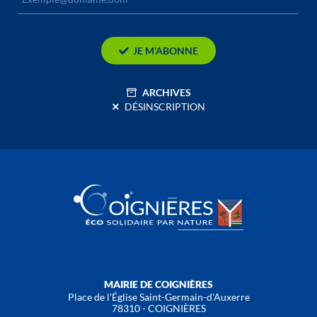
JE M’ABONNE
ARCHIVES
DÉSINSCRIPTION
MAIRIE DE COIGNIÈRES
Place de l'Église Saint-Germain-d'Auxerre
78310 - COIGNIÈRES