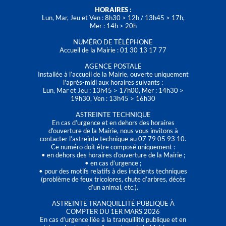
HORAIRES :
Lun, Mar, Jeu et Ven : 8h30 > 12h / 13h45 > 17h,
Mer : 14h > 20h
NUMÉRO DE TÉLÉPHONE
Accueil de la Mairie : 01 30 13 17 77
AGENCE POSTALE
Installée à l’accueil de la Mairie, ouverte uniquement
l'après-midi aux horaires suivants :
Lun, Mar et Jeu : 13h45 > 17h00, Mer : 14h30 >
19h30, Ven : 13h45 > 16h30
ASTREINTE TECHNIQUE
En cas d’urgence et en dehors des horaires
d'ouverture de la Mairie, nous vous invitons à
contacter l’astreinte technique au 07 79 05 93 10.
Ce numéro doit être composé uniquement :
• en dehors des horaires d’ouverture de la Mairie ;
• en cas d’urgence ;
• pour des motifs relatifs à des incidents techniques
(problème de feux tricolores, chute d’arbres, décès
d’un animal, etc.).
ASTREINTE TRANQUILLITÉ PUBLIQUE À
COMPTER DU 1ER MARS 2026
En cas d’urgence liée à la tranquillité publique et en