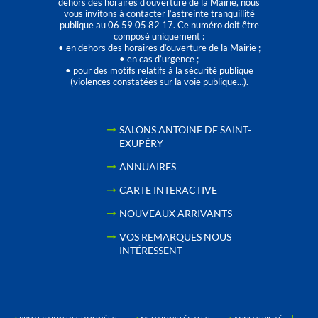
dehors des horaires d'ouverture de la Mairie, nous
vous invitons à contacter l’astreinte tranquillité
publique au 06 59 05 82 17. Ce numéro doit être
composé uniquement :
• en dehors des horaires d’ouverture de la Mairie ;
• en cas d’urgence ;
• pour des motifs relatifs à la sécurité publique
(violences constatées sur la voie publique…).
SALONS ANTOINE DE SAINT-
EXUPÉRY
ANNUAIRES
CARTE INTERACTIVE
NOUVEAUX ARRIVANTS
VOS REMARQUES NOUS
INTÉRESSENT