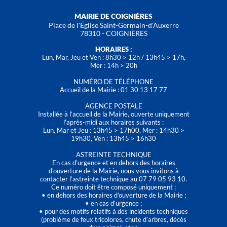
MAIRIE DE COIGNIÈRES
Place de l'Église Saint-Germain-d'Auxerre
78310 - COIGNIÈRES
HORAIRES :
Lun, Mar, Jeu et Ven : 8h30 > 12h / 13h45 > 17h,
Mer : 14h > 20h
NUMÉRO DE TÉLÉPHONE
Accueil de la Mairie : 01 30 13 17 77
AGENCE POSTALE
Installée à l’accueil de la Mairie, ouverte uniquement
l'après-midi aux horaires suivants :
Lun, Mar et Jeu : 13h45 > 17h00, Mer : 14h30 >
19h30, Ven : 13h45 > 16h30
ASTREINTE TECHNIQUE
En cas d’urgence et en dehors des horaires
d'ouverture de la Mairie, nous vous invitons à
contacter l’astreinte technique au 07 79 05 93 10.
Ce numéro doit être composé uniquement :
• en dehors des horaires d’ouverture de la Mairie ;
• en cas d’urgence ;
• pour des motifs relatifs à des incidents techniques
(problème de feux tricolores, chute d’arbres, décès