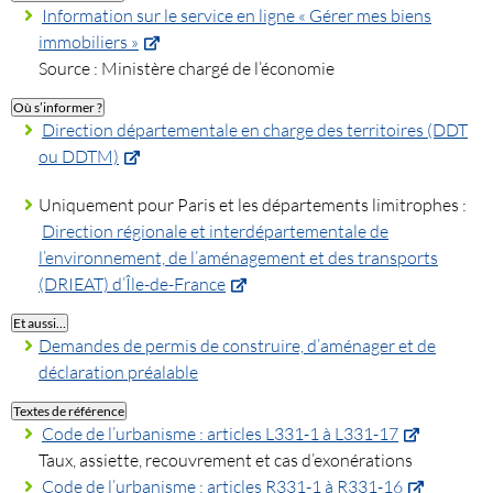
Information sur le service en ligne « Gérer mes biens
immobiliers »
Source : Ministère chargé de l’économie
Où s’informer ?
Direction départementale en charge des territoires (DDT
ou DDTM)
Uniquement pour Paris et les départements limitrophes :
Direction régionale et interdépartementale de
l’environnement, de l’aménagement et des transports
(DRIEAT) d’Île-de-France
Et aussi…
Demandes de permis de construire, d’aménager et de
déclaration préalable
Textes de référence
Code de l’urbanisme : articles L331-1 à L331-17
Taux, assiette, recouvrement et cas d’exonérations
Code de l’urbanisme : articles R331-1 à R331-16