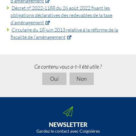
d’aménagement
Décret n° 2022-1188 du 26 août 2022 fixant les
obligations déclaratives des redevables de la taxe
d’aménagement
Circulaire du 18 juin 2013 relative à la réforme de la
fiscalité de l’aménagement
Ce contenu vous a-t-il été utile ?
Oui
Non
NEWSLETTER
Gardez le contact avec Coignières