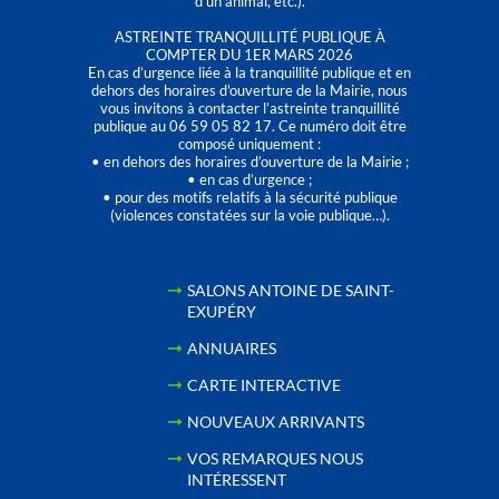
d’un animal, etc.).
ASTREINTE TRANQUILLITÉ PUBLIQUE À
COMPTER DU 1ER MARS 2026
En cas d’urgence liée à la tranquillité publique et en
dehors des horaires d'ouverture de la Mairie, nous
vous invitons à contacter l’astreinte tranquillité
publique au 06 59 05 82 17. Ce numéro doit être
composé uniquement :
• en dehors des horaires d’ouverture de la Mairie ;
• en cas d’urgence ;
• pour des motifs relatifs à la sécurité publique
(violences constatées sur la voie publique…).
SALONS ANTOINE DE SAINT-
EXUPÉRY
ANNUAIRES
CARTE INTERACTIVE
NOUVEAUX ARRIVANTS
VOS REMARQUES NOUS
INTÉRESSENT