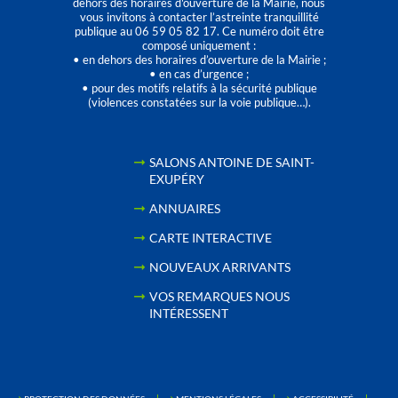
dehors des horaires d'ouverture de la Mairie, nous
vous invitons à contacter l’astreinte tranquillité
publique au 06 59 05 82 17. Ce numéro doit être
composé uniquement :
• en dehors des horaires d’ouverture de la Mairie ;
• en cas d’urgence ;
• pour des motifs relatifs à la sécurité publique
(violences constatées sur la voie publique…).
SALONS ANTOINE DE SAINT-
EXUPÉRY
ANNUAIRES
CARTE INTERACTIVE
NOUVEAUX ARRIVANTS
VOS REMARQUES NOUS
INTÉRESSENT