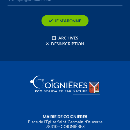
JE M’ABONNE
ARCHIVES
DÉSINSCRIPTION
MAIRIE DE COIGNIÈRES
Place de l'Église Saint-Germain-d'Auxerre
78310 - COIGNIÈRES