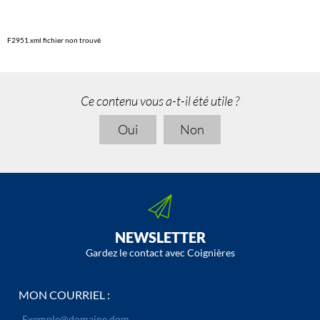
F2951.xml fichier non trouvé
Ce contenu vous a-t-il été utile ?
Oui
Non
NEWSLETTER
Gardez le contact avec Coignières
MON COURRIEL :