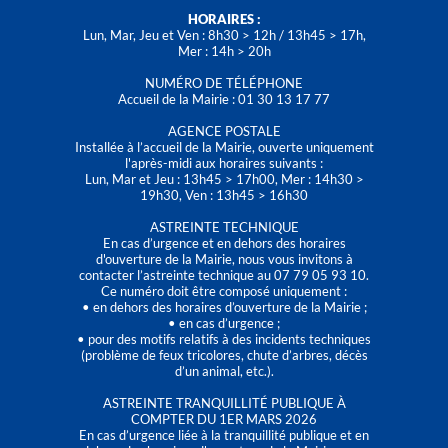
HORAIRES :
Lun, Mar, Jeu et Ven : 8h30 > 12h / 13h45 > 17h,
Mer : 14h > 20h
NUMÉRO DE TÉLÉPHONE
Accueil de la Mairie : 01 30 13 17 77
AGENCE POSTALE
Installée à l’accueil de la Mairie, ouverte uniquement
l'après-midi aux horaires suivants :
Lun, Mar et Jeu : 13h45 > 17h00, Mer : 14h30 >
19h30, Ven : 13h45 > 16h30
ASTREINTE TECHNIQUE
En cas d’urgence et en dehors des horaires
d'ouverture de la Mairie, nous vous invitons à
contacter l’astreinte technique au 07 79 05 93 10.
Ce numéro doit être composé uniquement :
• en dehors des horaires d’ouverture de la Mairie ;
• en cas d’urgence ;
• pour des motifs relatifs à des incidents techniques
(problème de feux tricolores, chute d’arbres, décès
d’un animal, etc.).
ASTREINTE TRANQUILLITÉ PUBLIQUE À
COMPTER DU 1ER MARS 2026
En cas d’urgence liée à la tranquillité publique et en