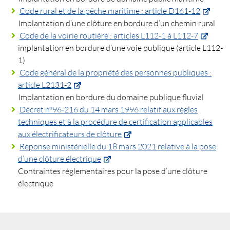
Code rural et de la pêche maritime : article D161-12
Implantation d’une clôture en bordure d’un chemin rural
Code de la voirie routière : articles L112-1 à L112-7
implantation en bordure d’une voie publique (article L112-
1)
Code général de la propriété des personnes publiques :
article L2131-2
Implantation en bordure du domaine publique fluvial
Décret n°96-216 du 14 mars 1996 relatif aux règles
techniques et à la procédure de certification applicables
aux électrificateurs de clôture
Réponse ministérielle du 18 mars 2021 relative à la pose
d’une clôture électrique
Contraintes réglementaires pour la pose d’une clôture
électrique