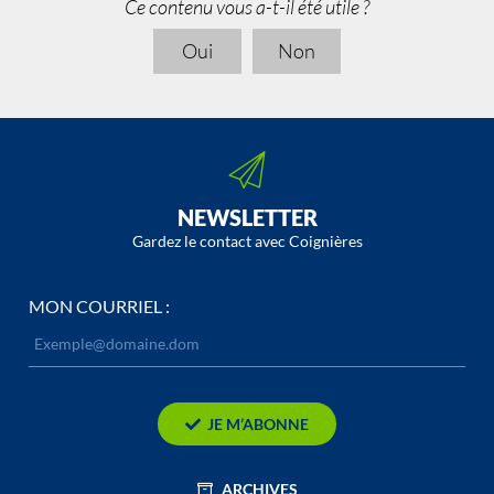
Ce contenu vous a-t-il été utile ?
Oui
Non
NEWSLETTER
Gardez le contact avec Coignières
MON COURRIEL :
JE M’ABONNE
ARCHIVES