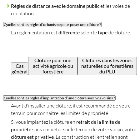
Règles de distance avec le domaine public
et les voies de
circulation
Quelles sont les règles d’urbanisme pour poser une clôture ?
La réglementation est
différente
selon le
type
de clôture.
Clôture pour une
Clôtures dans les zones
Cas
activité agricole ou
naturelles ou forestières
général
forestière
du PLU
Quelles sont les règles d’implantation d’une clôture avec vos voisins ?
Avant d’installer une clôture, il est recommandé de votre
terrain pour connaître les limites de propriété.
Si vous implantez la clôture en
retrait de la limite de
propriété
sans empiéter sur le terrain de votre voisin, votre
clôture est privative
. La construction et l’entretien sont