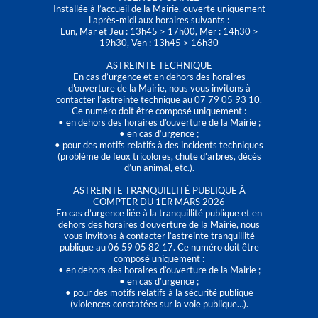
Installée à l’accueil de la Mairie, ouverte uniquement
l'après-midi aux horaires suivants :
Lun, Mar et Jeu : 13h45 > 17h00, Mer : 14h30 >
19h30, Ven : 13h45 > 16h30
ASTREINTE TECHNIQUE
En cas d’urgence et en dehors des horaires
d'ouverture de la Mairie, nous vous invitons à
contacter l’astreinte technique au 07 79 05 93 10.
Ce numéro doit être composé uniquement :
• en dehors des horaires d’ouverture de la Mairie ;
• en cas d’urgence ;
• pour des motifs relatifs à des incidents techniques
(problème de feux tricolores, chute d’arbres, décès
d’un animal, etc.).
ASTREINTE TRANQUILLITÉ PUBLIQUE À
COMPTER DU 1ER MARS 2026
En cas d’urgence liée à la tranquillité publique et en
dehors des horaires d'ouverture de la Mairie, nous
vous invitons à contacter l’astreinte tranquillité
publique au 06 59 05 82 17. Ce numéro doit être
composé uniquement :
• en dehors des horaires d’ouverture de la Mairie ;
• en cas d’urgence ;
• pour des motifs relatifs à la sécurité publique
(violences constatées sur la voie publique…).