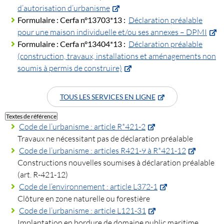
d’autorisation d’urbanisme
Formulaire :
Cerfa n°13703*13 :
Déclaration préalable
pour une maison individuelle et/ou ses annexes – DPMI
Formulaire :
Cerfa n°13404*13 :
Déclaration préalable
(construction, travaux, installations et aménagements non
soumis à permis de construire)
TOUS LES SERVICES EN LIGNE
Textes de référence
Code de l’urbanisme : article R*421-2
Travaux ne nécessitant pas de déclaration préalable
Code de l’urbanisme : articles R421-9 à R*421-12
Constructions nouvelles soumises à déclaration préalable
(art. R-421-12)
Code de l’environnement : article L372-1
Clôture en zone naturelle ou forestière
Code de l’urbanisme : article L121-31
Implantation en bordure de domaine public maritime