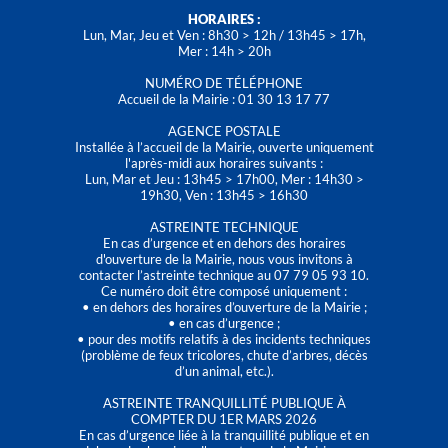
HORAIRES :
Lun, Mar, Jeu et Ven : 8h30 > 12h / 13h45 > 17h,
Mer : 14h > 20h
NUMÉRO DE TÉLÉPHONE
Accueil de la Mairie : 01 30 13 17 77
AGENCE POSTALE
Installée à l’accueil de la Mairie, ouverte uniquement
l'après-midi aux horaires suivants :
Lun, Mar et Jeu : 13h45 > 17h00, Mer : 14h30 >
19h30, Ven : 13h45 > 16h30
ASTREINTE TECHNIQUE
En cas d’urgence et en dehors des horaires
d'ouverture de la Mairie, nous vous invitons à
contacter l’astreinte technique au 07 79 05 93 10.
Ce numéro doit être composé uniquement :
• en dehors des horaires d’ouverture de la Mairie ;
• en cas d’urgence ;
• pour des motifs relatifs à des incidents techniques
(problème de feux tricolores, chute d’arbres, décès
d’un animal, etc.).
ASTREINTE TRANQUILLITÉ PUBLIQUE À
COMPTER DU 1ER MARS 2026
En cas d’urgence liée à la tranquillité publique et en