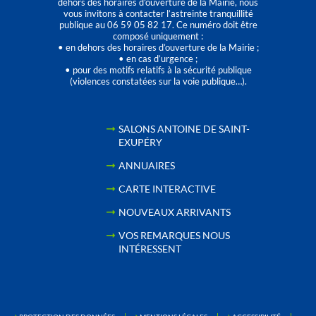
dehors des horaires d'ouverture de la Mairie, nous
vous invitons à contacter l’astreinte tranquillité
publique au 06 59 05 82 17. Ce numéro doit être
composé uniquement :
• en dehors des horaires d’ouverture de la Mairie ;
• en cas d’urgence ;
• pour des motifs relatifs à la sécurité publique
(violences constatées sur la voie publique…).
SALONS ANTOINE DE SAINT-
EXUPÉRY
ANNUAIRES
CARTE INTERACTIVE
NOUVEAUX ARRIVANTS
VOS REMARQUES NOUS
INTÉRESSENT