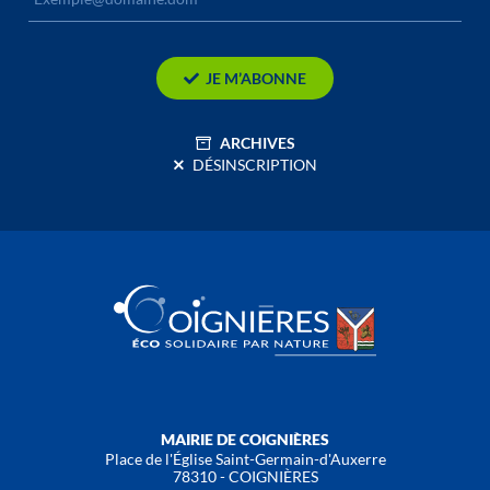
JE M’ABONNE
ARCHIVES
DÉSINSCRIPTION
MAIRIE DE COIGNIÈRES
Place de l'Église Saint-Germain-d'Auxerre
78310 - COIGNIÈRES