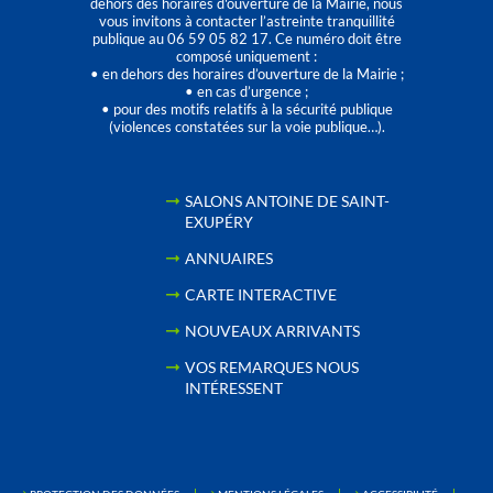
dehors des horaires d'ouverture de la Mairie, nous
vous invitons à contacter l’astreinte tranquillité
publique au 06 59 05 82 17. Ce numéro doit être
composé uniquement :
• en dehors des horaires d’ouverture de la Mairie ;
• en cas d’urgence ;
• pour des motifs relatifs à la sécurité publique
(violences constatées sur la voie publique…).
SALONS ANTOINE DE SAINT-
EXUPÉRY
ANNUAIRES
CARTE INTERACTIVE
NOUVEAUX ARRIVANTS
VOS REMARQUES NOUS
INTÉRESSENT