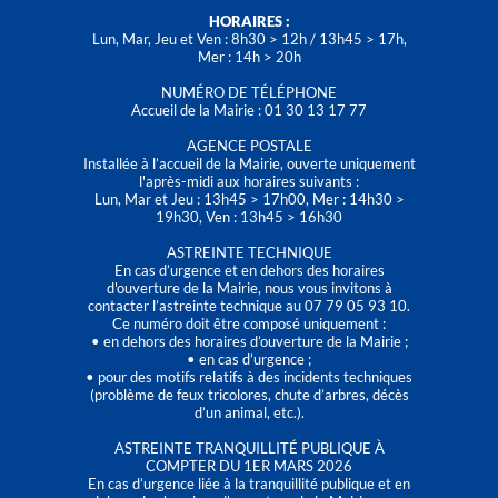
HORAIRES :
Lun, Mar, Jeu et Ven : 8h30 > 12h / 13h45 > 17h,
Mer : 14h > 20h
NUMÉRO DE TÉLÉPHONE
Accueil de la Mairie : 01 30 13 17 77
AGENCE POSTALE
Installée à l’accueil de la Mairie, ouverte uniquement
l'après-midi aux horaires suivants :
Lun, Mar et Jeu : 13h45 > 17h00, Mer : 14h30 >
19h30, Ven : 13h45 > 16h30
ASTREINTE TECHNIQUE
En cas d’urgence et en dehors des horaires
d'ouverture de la Mairie, nous vous invitons à
contacter l’astreinte technique au 07 79 05 93 10.
Ce numéro doit être composé uniquement :
• en dehors des horaires d’ouverture de la Mairie ;
• en cas d’urgence ;
• pour des motifs relatifs à des incidents techniques
(problème de feux tricolores, chute d’arbres, décès
d’un animal, etc.).
ASTREINTE TRANQUILLITÉ PUBLIQUE À
COMPTER DU 1ER MARS 2026
En cas d’urgence liée à la tranquillité publique et en