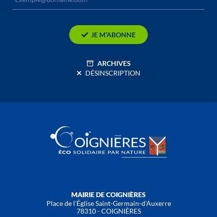
JE M’ABONNE
ARCHIVES
DÉSINSCRIPTION
MAIRIE DE COIGNIÈRES
Place de l'Église Saint-Germain-d'Auxerre
78310 - COIGNIÈRES