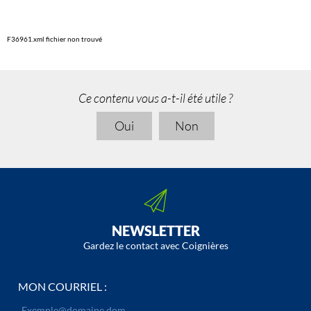
F36961.xml fichier non trouvé
Ce contenu vous a-t-il été utile ?
Oui
Non
NEWSLETTER
Gardez le contact avec Coignières
MON COURRIEL :