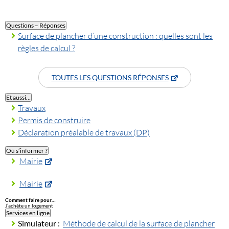
Questions – Réponses
Surface de plancher d’une construction : quelles sont les
règles de calcul ?
TOUTES LES QUESTIONS RÉPONSES
Et aussi…
Travaux
Permis de construire
Déclaration préalable de travaux (DP)
Où s’informer ?
Mairie
Mairie
Comment faire pour…
J’achète un logement
Services en ligne
Simulateur :
Méthode de calcul de la surface de plancher