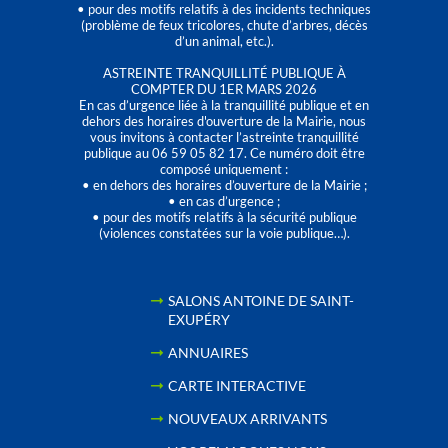
• pour des motifs relatifs à des incidents techniques
(problème de feux tricolores, chute d’arbres, décès
d’un animal, etc.).
ASTREINTE TRANQUILLITÉ PUBLIQUE À
COMPTER DU 1ER MARS 2026
En cas d’urgence liée à la tranquillité publique et en
dehors des horaires d'ouverture de la Mairie, nous
vous invitons à contacter l’astreinte tranquillité
publique au 06 59 05 82 17. Ce numéro doit être
composé uniquement :
• en dehors des horaires d’ouverture de la Mairie ;
• en cas d’urgence ;
• pour des motifs relatifs à la sécurité publique
(violences constatées sur la voie publique…).
SALONS ANTOINE DE SAINT-
EXUPÉRY
ANNUAIRES
CARTE INTERACTIVE
NOUVEAUX ARRIVANTS