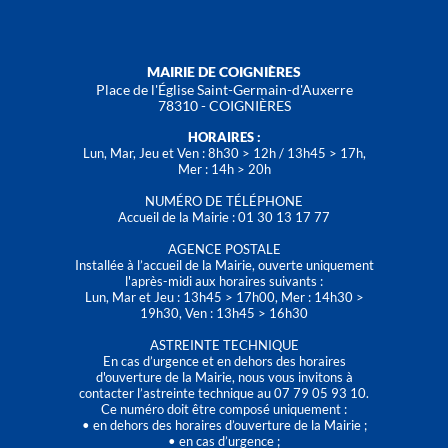
MAIRIE DE COIGNIÈRES
Place de l'Église Saint-Germain-d'Auxerre
78310 - COIGNIÈRES
HORAIRES :
Lun, Mar, Jeu et Ven : 8h30 > 12h / 13h45 > 17h,
Mer : 14h > 20h
NUMÉRO DE TÉLÉPHONE
Accueil de la Mairie : 01 30 13 17 77
AGENCE POSTALE
Installée à l’accueil de la Mairie, ouverte uniquement
l'après-midi aux horaires suivants :
Lun, Mar et Jeu : 13h45 > 17h00, Mer : 14h30 >
19h30, Ven : 13h45 > 16h30
ASTREINTE TECHNIQUE
En cas d’urgence et en dehors des horaires
d'ouverture de la Mairie, nous vous invitons à
contacter l’astreinte technique au 07 79 05 93 10.
Ce numéro doit être composé uniquement :
• en dehors des horaires d’ouverture de la Mairie ;
• en cas d’urgence ;