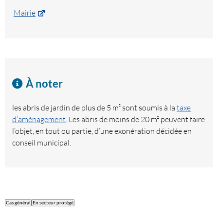
Mairie
À noter
les abris de jardin de plus de 5 m² sont soumis à la
taxe
d’aménagement
. Les abris de moins de 20 m² peuvent faire
l’objet, en tout ou partie, d’une exonération décidée en
conseil municipal.
Cas général
En secteur protégé