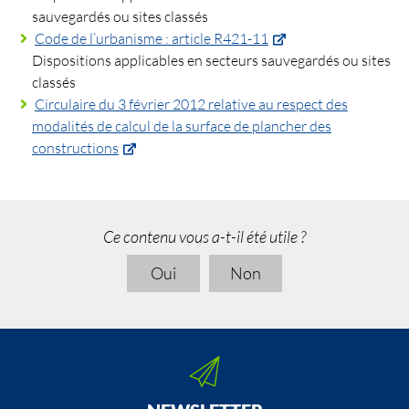
sauvegardés ou sites classés
Code de l’urbanisme : article R421-11
Dispositions applicables en secteurs sauvegardés ou sites
classés
Circulaire du 3 février 2012 relative au respect des
modalités de calcul de la surface de plancher des
constructions
Ce contenu vous a-t-il été utile ?
Oui
Non