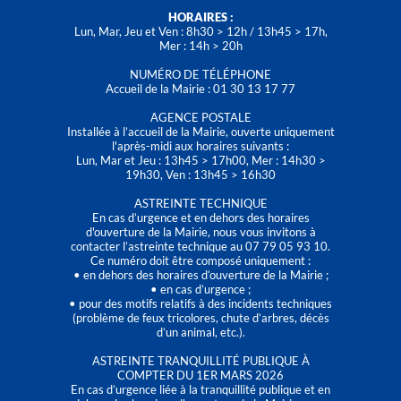
HORAIRES :
Lun, Mar, Jeu et Ven : 8h30 > 12h / 13h45 > 17h,
Mer : 14h > 20h
NUMÉRO DE TÉLÉPHONE
Accueil de la Mairie : 01 30 13 17 77
AGENCE POSTALE
Installée à l’accueil de la Mairie, ouverte uniquement
l'après-midi aux horaires suivants :
Lun, Mar et Jeu : 13h45 > 17h00, Mer : 14h30 >
19h30, Ven : 13h45 > 16h30
ASTREINTE TECHNIQUE
En cas d’urgence et en dehors des horaires
d'ouverture de la Mairie, nous vous invitons à
contacter l’astreinte technique au 07 79 05 93 10.
Ce numéro doit être composé uniquement :
• en dehors des horaires d’ouverture de la Mairie ;
• en cas d’urgence ;
• pour des motifs relatifs à des incidents techniques
(problème de feux tricolores, chute d’arbres, décès
d’un animal, etc.).
ASTREINTE TRANQUILLITÉ PUBLIQUE À
COMPTER DU 1ER MARS 2026
En cas d’urgence liée à la tranquillité publique et en