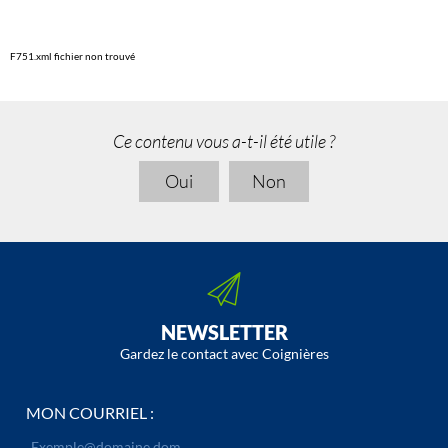
F751.xml fichier non trouvé
Ce contenu vous a-t-il été utile ?
Oui
Non
NEWSLETTER
Gardez le contact avec Coignières
MON COURRIEL :