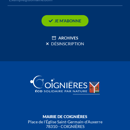
JE M’ABONNE
ARCHIVES
DÉSINSCRIPTION
MAIRIE DE COIGNIÈRES
Place de l'Église Saint-Germain-d'Auxerre
78310 - COIGNIÈRES