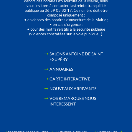
dehors des horaires d'ouverture de la Mairie, nous
vous invitons à contacter l’astreinte tranquillité
publique au 06 59 05 82 17. Ce numéro doit être
composé uniquement :
• en dehors des horaires d’ouverture de la Mairie ;
• en cas d’urgence ;
• pour des motifs relatifs à la sécurité publique
(violences constatées sur la voie publique…).
SALONS ANTOINE DE SAINT-
EXUPÉRY
ANNUAIRES
CARTE INTERACTIVE
NOUVEAUX ARRIVANTS
VOS REMARQUES NOUS
INTÉRESSENT