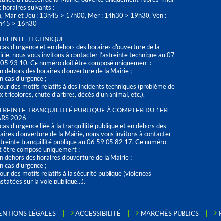
 horaires suivants :
n, Mar et Jeu : 13h45 > 17h00, Mer : 14h30 > 19h30, Ven :
h45 > 16h30
TREINTE TECHNIQUE
cas d’urgence et en dehors des horaires d'ouverture de la
rie, nous vous invitons à contacter l’astreinte technique au 07
 05 93 10. Ce numéro doit être composé uniquement :
n dehors des horaires d’ouverture de la Mairie ;
n cas d’urgence ;
our des motifs relatifs à des incidents techniques (problème de
x tricolores, chute d’arbres, décès d’un animal, etc.).
TREINTE TRANQUILLITÉ PUBLIQUE À COMPTER DU 1ER
RS 2026
cas d’urgence liée à la tranquillité publique et en dehors des
aires d'ouverture de la Mairie, nous vous invitons à contacter
streinte tranquillité publique au 06 59 05 82 17. Ce numéro
t être composé uniquement :
n dehors des horaires d’ouverture de la Mairie ;
n cas d’urgence ;
our des motifs relatifs à la sécurité publique (violences
statées sur la voie publique…).
ENTIONS LÉGALES
ACCESSIBILITÉ
MARCHÉS PUBLICS