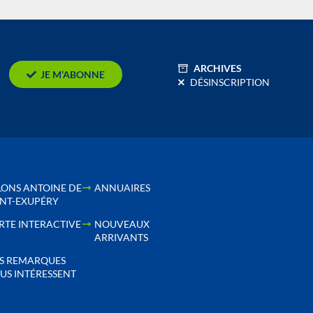
ARCHIVES
JE M’ABONNE
DÉSINSCRIPTION
LONS ANTOINE DE
ANNUAIRES
INT-EXUPÉRY
RTE INTERACTIVE
NOUVEAUX
ARRIVANTS
S REMARQUES
US INTÉRESSENT