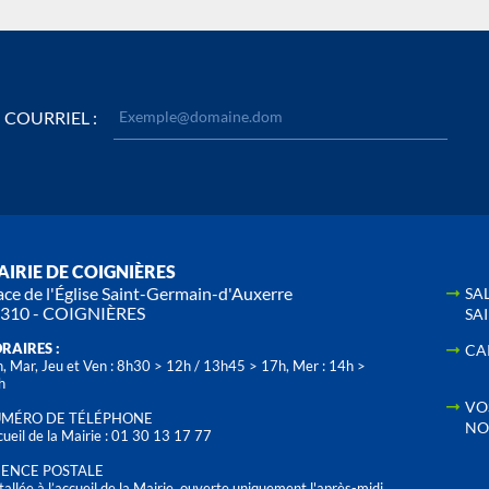
COURRIEL :
IRIE DE COIGNIÈRES
ace de l'Église Saint-Germain-d'Auxerre
SA
310 - COIGNIÈRES
SA
RAIRES :
CA
, Mar, Jeu et Ven : 8h30 > 12h / 13h45 > 17h, Mer : 14h >
h
VO
MÉRO DE TÉLÉPHONE
NO
ueil de la Mairie : 01 30 13 17 77
ENCE POSTALE
tallée à l’accueil de la Mairie, ouverte uniquement l'après-midi