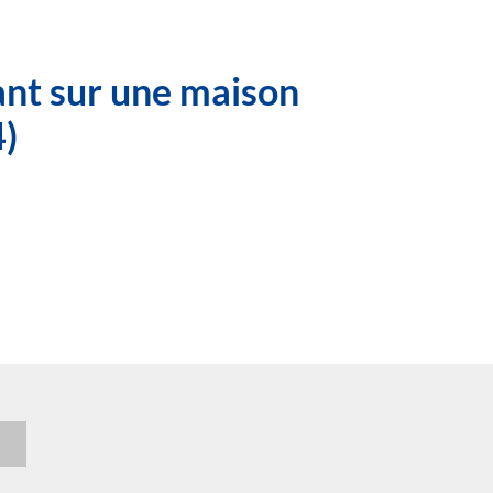
ant sur une maison
4)
n