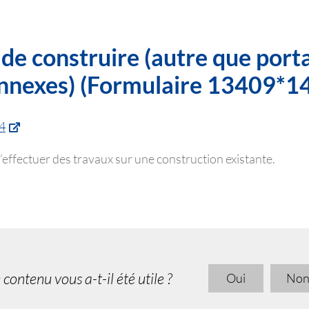
e construire (autre que port
 annexes) (Formulaire 13409*1
4
’effectuer des travaux sur une construction existante.
 contenu vous a-t-il été utile ?
Oui
No