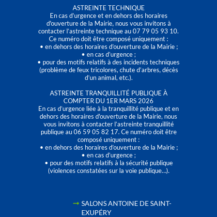
ASTREINTE TECHNIQUE
En cas d’urgence et en dehors des horaires
d'ouverture de la Mairie, nous vous invitons à
contacter l’astreinte technique au 07 79 05 93 10.
Ce numéro doit être composé uniquement :
• en dehors des horaires d’ouverture de la Mairie ;
• en cas d’urgence ;
• pour des motifs relatifs à des incidents techniques
(problème de feux tricolores, chute d’arbres, décès
d’un animal, etc.).
ASTREINTE TRANQUILLITÉ PUBLIQUE À
COMPTER DU 1ER MARS 2026
En cas d’urgence liée à la tranquillité publique et en
dehors des horaires d'ouverture de la Mairie, nous
vous invitons à contacter l’astreinte tranquillité
publique au 06 59 05 82 17. Ce numéro doit être
composé uniquement :
• en dehors des horaires d’ouverture de la Mairie ;
• en cas d’urgence ;
• pour des motifs relatifs à la sécurité publique
(violences constatées sur la voie publique…).
SALONS ANTOINE DE SAINT-
EXUPÉRY