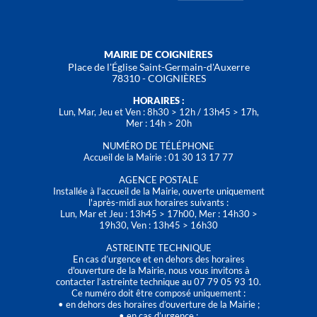
MAIRIE DE COIGNIÈRES
Place de l'Église Saint-Germain-d'Auxerre
78310 - COIGNIÈRES
HORAIRES :
Lun, Mar, Jeu et Ven : 8h30 > 12h / 13h45 > 17h,
Mer : 14h > 20h
NUMÉRO DE TÉLÉPHONE
Accueil de la Mairie : 01 30 13 17 77
AGENCE POSTALE
Installée à l’accueil de la Mairie, ouverte uniquement
l'après-midi aux horaires suivants :
Lun, Mar et Jeu : 13h45 > 17h00, Mer : 14h30 >
19h30, Ven : 13h45 > 16h30
ASTREINTE TECHNIQUE
En cas d’urgence et en dehors des horaires
d'ouverture de la Mairie, nous vous invitons à
contacter l’astreinte technique au 07 79 05 93 10.
Ce numéro doit être composé uniquement :
• en dehors des horaires d’ouverture de la Mairie ;
• en cas d’urgence ;