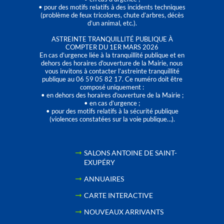
• pour des motifs relatifs à des incidents techniques
(problème de feux tricolores, chute d’arbres, décès
d’un animal, etc.).
ASTREINTE TRANQUILLITÉ PUBLIQUE À
COMPTER DU 1ER MARS 2026
En cas d’urgence liée à la tranquillité publique et en
dehors des horaires d'ouverture de la Mairie, nous
vous invitons à contacter l’astreinte tranquillité
publique au 06 59 05 82 17. Ce numéro doit être
composé uniquement :
• en dehors des horaires d’ouverture de la Mairie ;
• en cas d’urgence ;
• pour des motifs relatifs à la sécurité publique
(violences constatées sur la voie publique…).
SALONS ANTOINE DE SAINT-
EXUPÉRY
ANNUAIRES
CARTE INTERACTIVE
NOUVEAUX ARRIVANTS