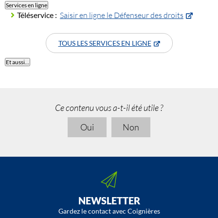
Services en ligne
Téléservice :
Saisir en ligne le Défenseur des droits
TOUS LES SERVICES EN LIGNE
Et aussi…
Ce contenu vous a-t-il été utile ?
Oui
Non
NEWSLETTER
Gardez le contact avec Coignières