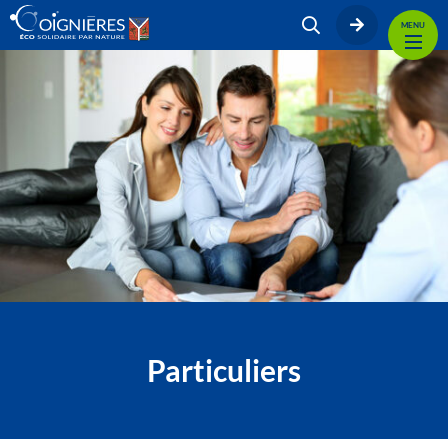
MENU
Particuliers