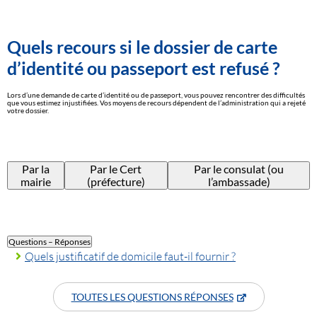
Quels recours si le dossier de carte
d’identité ou passeport est refusé ?
Lors d’une demande de carte d’identité ou de passeport, vous pouvez rencontrer des difficultés
que vous estimez injustifiées. Vos moyens de recours dépendent de l’administration qui a rejeté
votre dossier.
Par la
Par le Cert
Par le consulat (ou
mairie
(préfecture)
l’ambassade)
Questions – Réponses
Quels justificatif de domicile faut-il fournir ?
TOUTES LES QUESTIONS RÉPONSES