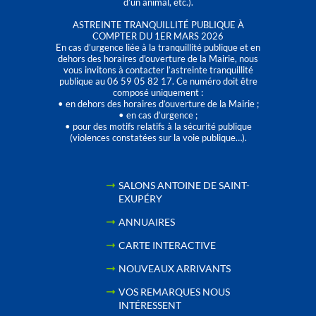
d’un animal, etc.).
ASTREINTE TRANQUILLITÉ PUBLIQUE À
COMPTER DU 1ER MARS 2026
En cas d’urgence liée à la tranquillité publique et en
dehors des horaires d'ouverture de la Mairie, nous
vous invitons à contacter l’astreinte tranquillité
publique au 06 59 05 82 17. Ce numéro doit être
composé uniquement :
• en dehors des horaires d’ouverture de la Mairie ;
• en cas d’urgence ;
• pour des motifs relatifs à la sécurité publique
(violences constatées sur la voie publique…).
SALONS ANTOINE DE SAINT-
EXUPÉRY
ANNUAIRES
CARTE INTERACTIVE
NOUVEAUX ARRIVANTS
VOS REMARQUES NOUS
INTÉRESSENT