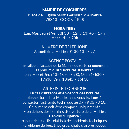
MAIRIE DE COIGNIÈRES
Place de l'Église Saint-Germain-d'Auxerre
78310 - COIGNIÈRES
HORAIRES :
Lun, Mar, Jeu et Ven : 8h30 > 12h / 13h45 > 17h,
Mer : 14h > 20h
NUMÉRO DE TÉLÉPHONE
Accueil de la Mairie : 01 30 13 17 77
AGENCE POSTALE
Installée à l’accueil de la Mairie, ouverte uniquement
l'après-midi aux horaires suivants :
Lun, Mar et Jeu : 13h45 > 17h00, Mer : 14h30 >
19h30, Ven : 13h45 > 16h30
ASTREINTE TECHNIQUE
En cas d’urgence et en dehors des horaires
d'ouverture de la Mairie, nous vous invitons à
contacter l’astreinte technique au 07 79 05 93 10.
Ce numéro doit être composé uniquement :
• en dehors des horaires d’ouverture de la Mairie ;
• en cas d’urgence ;
• pour des motifs relatifs à des incidents techniques
(problème de feux tricolores, chute d’arbres, décès