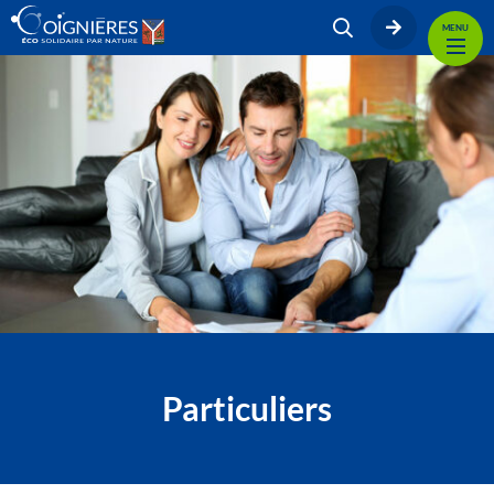
MENU
Particuliers