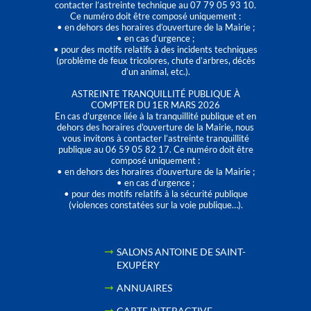
contacter l’astreinte technique au 07 79 05 93 10.
Ce numéro doit être composé uniquement :
• en dehors des horaires d’ouverture de la Mairie ;
• en cas d’urgence ;
• pour des motifs relatifs à des incidents techniques
(problème de feux tricolores, chute d’arbres, décès
d’un animal, etc.).
ASTREINTE TRANQUILLITÉ PUBLIQUE À
COMPTER DU 1ER MARS 2026
En cas d’urgence liée à la tranquillité publique et en
dehors des horaires d'ouverture de la Mairie, nous
vous invitons à contacter l’astreinte tranquillité
publique au 06 59 05 82 17. Ce numéro doit être
composé uniquement :
• en dehors des horaires d’ouverture de la Mairie ;
• en cas d’urgence ;
• pour des motifs relatifs à la sécurité publique
(violences constatées sur la voie publique…).
SALONS ANTOINE DE SAINT-
EXUPÉRY
ANNUAIRES
CARTE INTERACTIVE