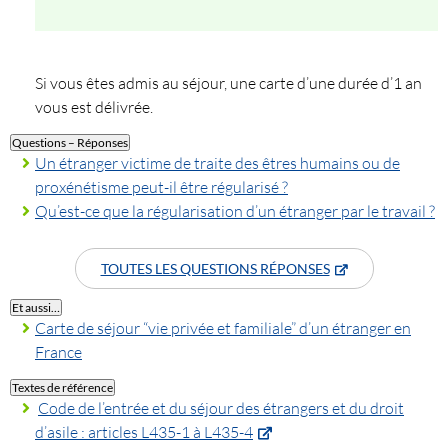
Si vous êtes admis au séjour, une carte d’une durée d’1 an
vous est délivrée.
Questions – Réponses
Un étranger victime de traite des êtres humains ou de
proxénétisme peut-il être régularisé ?
Qu’est-ce que la régularisation d’un étranger par le travail ?
TOUTES LES QUESTIONS RÉPONSES
Et aussi…
Carte de séjour “vie privée et familiale” d’un étranger en
France
Textes de référence
Code de l’entrée et du séjour des étrangers et du droit
d’asile : articles L435-1 à L435-4