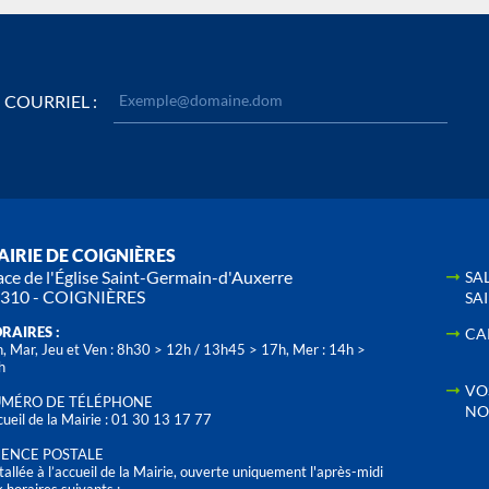
COURRIEL :
IRIE DE COIGNIÈRES
ace de l'Église Saint-Germain-d'Auxerre
SA
310 - COIGNIÈRES
SA
RAIRES :
CA
, Mar, Jeu et Ven : 8h30 > 12h / 13h45 > 17h, Mer : 14h >
h
VO
MÉRO DE TÉLÉPHONE
NO
ueil de la Mairie : 01 30 13 17 77
ENCE POSTALE
tallée à l’accueil de la Mairie, ouverte uniquement l'après-midi