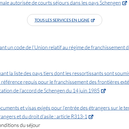
male autorisée de courts séjours dans les pays Schengen
TOUS LES SERVICES EN LIGNE
t un code de l’Union relatif au régime de franchissement de
t la liste des pays tiers dont les ressortissants sont soumi
éférence requis pour le franchissement des frontières exté
cation de l’accord de Schengen du 14 juin 1985
cuments et visas exigés pour l’entrée des étrangers sur le te
angers et du droit d’asile : article R313-1
conditions du séjour