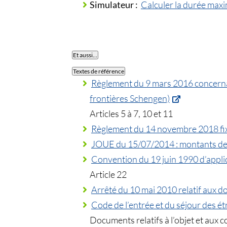
Simulateur :
Calculer la durée maxi
Et aussi…
Textes de référence
Règlement du 9 mars 2016 concernan
frontières Schengen)
Articles 5 à 7, 10 et 11
Règlement du 14 novembre 2018 fixan
JOUE du 15/07/2014 : montants de r
Convention du 19 juin 1990 d’appli
Article 22
Arrêté du 10 mai 2010 relatif aux do
Code de l’entrée et du séjour des étr
Documents relatifs à l’objet et aux 