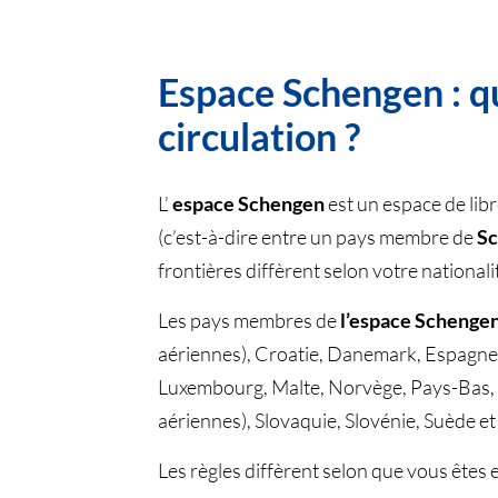
Espace Schengen : qu
circulation ?
L’
espace Schengen
est un espace de lib
(c’est-à-dire entre un pays membre de
S
frontières diffèrent selon votre nationali
Les pays membres de
l’espace Schenge
aériennes), Croatie, Danemark, Espagne, E
Luxembourg, Malte, Norvège, Pays-Bas, 
aériennes), Slovaquie, Slovénie, Suède et
Les règles diffèrent selon que vous ête