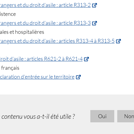
angers et du droit d’asile : article R313-2
istence
angers et du droit d’asile : article R313-3
les et hospitalières
angers et du droit d’asile : articles R313-4 à R313-5
roit d’asile : articles R621-2 à R621-4
e français
claration d’entrée sur le territoire
 contenu vous a-t-il été utile ?
Oui
No