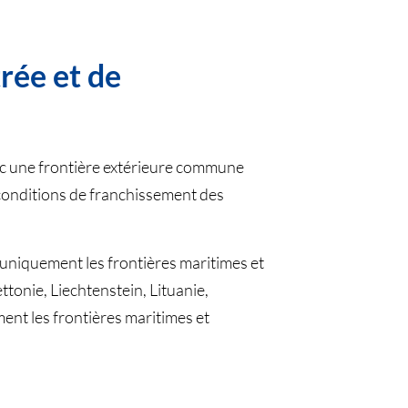
rée et de
vec une frontière extérieure commune
 conditions de franchissement des
 (uniquement les frontières maritimes et
ttonie, Liechtenstein, Lituanie,
nt les frontières maritimes et