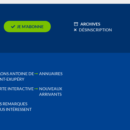
ARCHIVES
JE M’ABONNE
DÉSINSCRIPTION
LONS ANTOINE DE
ANNUAIRES
INT-EXUPÉRY
RTE INTERACTIVE
NOUVEAUX
ARRIVANTS
S REMARQUES
US INTÉRESSENT