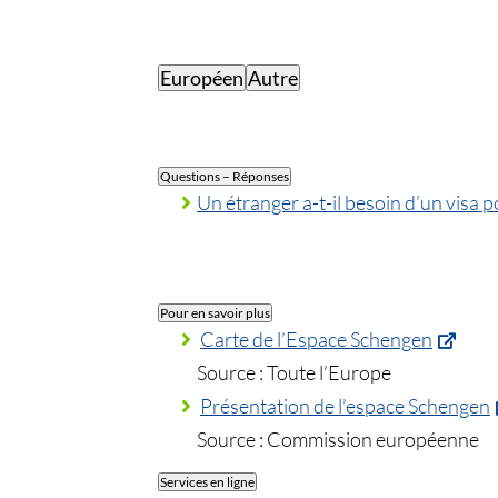
Européen
Autre
Questions – Réponses
Un étranger a-t-il besoin d’un visa p
Pour en savoir plus
Carte de l’Espace Schengen
Source : Toute l’Europe
Présentation de l’espace Schengen
Source : Commission européenne
Services en ligne