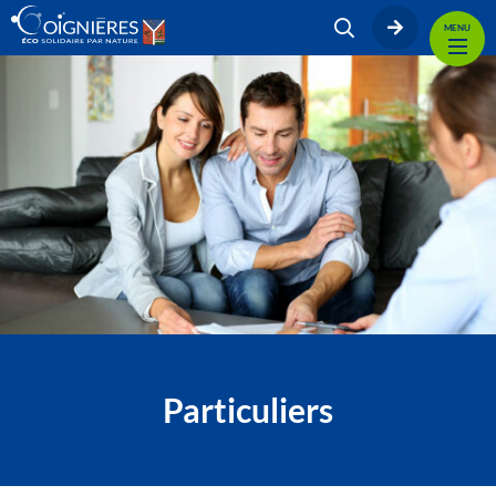
MENU
Particuliers