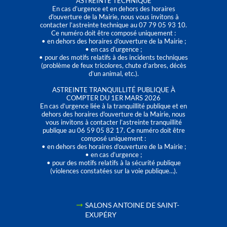
ASTREINTE TECHNIQUE
En cas d’urgence et en dehors des horaires
d'ouverture de la Mairie, nous vous invitons à
contacter l’astreinte technique au 07 79 05 93 10.
Ce numéro doit être composé uniquement :
• en dehors des horaires d’ouverture de la Mairie ;
• en cas d’urgence ;
• pour des motifs relatifs à des incidents techniques
(problème de feux tricolores, chute d’arbres, décès
d’un animal, etc.).
ASTREINTE TRANQUILLITÉ PUBLIQUE À
COMPTER DU 1ER MARS 2026
En cas d’urgence liée à la tranquillité publique et en
dehors des horaires d'ouverture de la Mairie, nous
vous invitons à contacter l’astreinte tranquillité
publique au 06 59 05 82 17. Ce numéro doit être
composé uniquement :
• en dehors des horaires d’ouverture de la Mairie ;
• en cas d’urgence ;
• pour des motifs relatifs à la sécurité publique
(violences constatées sur la voie publique…).
SALONS ANTOINE DE SAINT-
EXUPÉRY