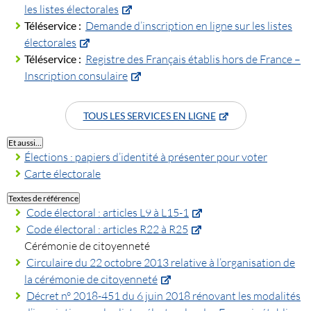
les listes électorales
Téléservice :
Demande d’inscription en ligne sur les listes
électorales
Téléservice :
Registre des Français établis hors de France –
Inscription consulaire
TOUS LES SERVICES EN LIGNE
Et aussi…
Élections : papiers d’identité à présenter pour voter
Carte électorale
Textes de référence
Code électoral : articles L9 à L15-1
Code électoral : articles R22 à R25
Cérémonie de citoyenneté
Circulaire du 22 octobre 2013 relative à l’organisation de
la cérémonie de citoyenneté
Décret n° 2018-451 du 6 juin 2018 rénovant les modalités