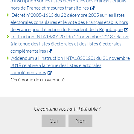
d’inscription sur les listes électorales des Français établis
hors de France et mesures transitoires
Décret n°2005-1613 du 22 décembre 2005 sur les listes
électorales consulaires et le vote des Français établis hors
de France pour l’élection du Président de la République
Instruction INTA1830120J du 21 novembre 2018 relative
à la tenue des listes électorales et des listes électorales
complémentaires
Addendum à l’instruction INTA1830120J du 21 novembre
2018 relative à la tenue des listes électorales
complémentaires
Cérémonie de citoyenneté
Ce contenu vous a-t-il été utile ?
Oui
Non