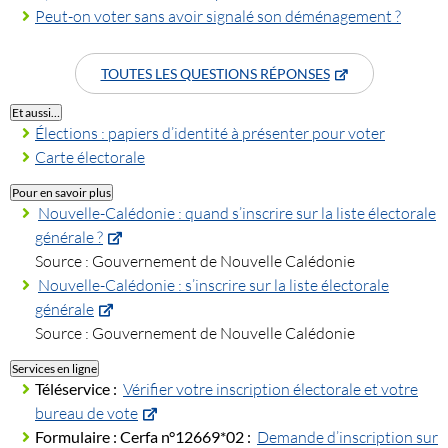
Peut-on voter sans avoir signalé son déménagement ?
TOUTES LES QUESTIONS RÉPONSES
Et aussi…
Élections : papiers d’identité à présenter pour voter
Carte électorale
Pour en savoir plus
Nouvelle-Calédonie : quand s’inscrire sur la liste électorale
générale ?
Source : Gouvernement de Nouvelle Calédonie
Nouvelle-Calédonie : s’inscrire sur la liste électorale
générale
Source : Gouvernement de Nouvelle Calédonie
Services en ligne
Téléservice :
Vérifier votre inscription électorale et votre
bureau de vote
Formulaire :
Cerfa n°12669*02 :
Demande d’inscription sur