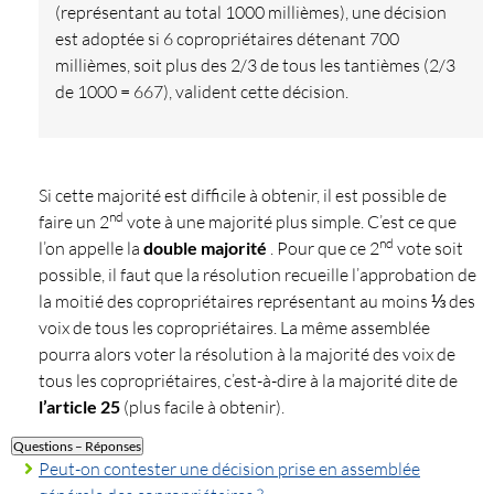
(représentant au total 1000 millièmes), une décision
est adoptée si 6 copropriétaires détenant 700
millièmes, soit plus des 2/3 de tous les tantièmes (2/3
de 1000 = 667), valident cette décision.
Si cette majorité est difficile à obtenir, il est possible de
nd
faire un 2
vote à une majorité plus simple. C’est ce que
nd
l’on appelle la
double majorité
. Pour que ce 2
vote soit
possible, il faut que la résolution recueille l’approbation de
la moitié des copropriétaires représentant au moins ⅓ des
voix de tous les copropriétaires. La même assemblée
pourra alors voter la résolution à la majorité des voix de
tous les copropriétaires, c’est-à-dire à la majorité dite de
l’article 25
(plus facile à obtenir).
Questions – Réponses
Peut-on contester une décision prise en assemblée