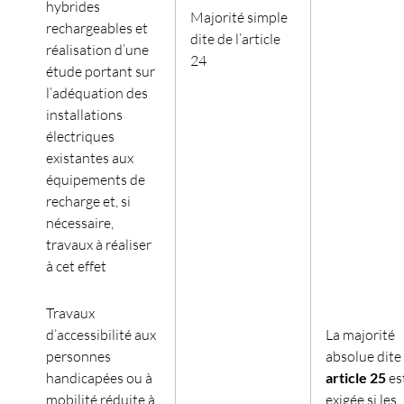
hybrides
Majorité simple
rechargeables et
dite de l’article
réalisation d’une
24
étude portant sur
l’adéquation des
installations
électriques
existantes aux
équipements de
recharge et, si
nécessaire,
travaux à réaliser
à cet effet
Travaux
d’accessibilité aux
La majorité
personnes
absolue dite 
handicapées ou à
article 25
es
mobilité réduite à
exigée si les