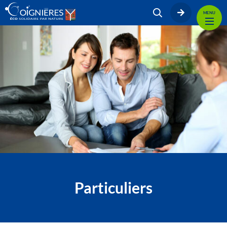
MENU
Particuliers