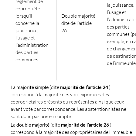
règlement de
la jouissance,
copropriété
l’usage et
lorsqu’il
Double majorité
l’administrati
concerne la
dite de l’article
des parties
jouissance,
26
communes (p
l’usage et
exemple, en c
l’administration
de changeme
des parties
de destinatio
communes
de l’immeuble
La
majorité simple
(dite
majorité de l’article 24
)
correspond à la majorité des voix exprimées des
copropriétaires présents ou représentés ainsi que ceux
ayant voté par correspondance. Les abstentionnistes ne
sont donc pas pris en compte.
La
double majorité
(dite
majorité de l’article 26
)
correspond à la majorité des copropriétaires de l’immeuble