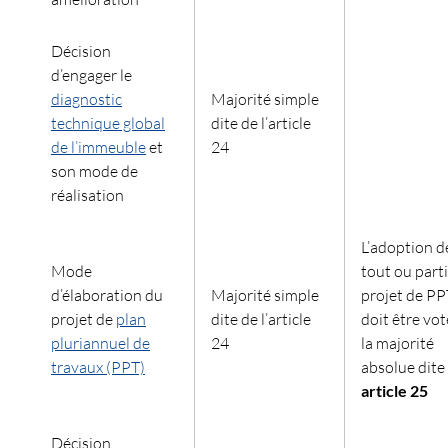
Décision
d’engager le
diagnostic
Majorité simple
technique global
dite de l’article
de l’immeuble
et
24
son mode de
réalisation
L’adoption d
Mode
tout ou part
d’élaboration du
Majorité simple
projet de PP
projet de
plan
dite de l’article
doit être vot
pluriannuel de
24
la majorité
travaux (PPT)
absolue dite 
article 25
Décision