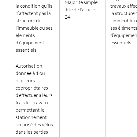
Majorité simple
la condition qu’ils
travaux affe
dite de l’article
n’affectent pas la
la structure 
24
structure de
l’immeuble 
l’immeuble ou ses
ses élément
éléments
d’équipemen
d’équipement
essentiels
essentiels
Autorisation
donnée à 1 ou
plusieurs
copropriétaires
d’effectuer à leurs
frais les travaux
permettant le
stationnement
sécurisé des vélos
dans les parties