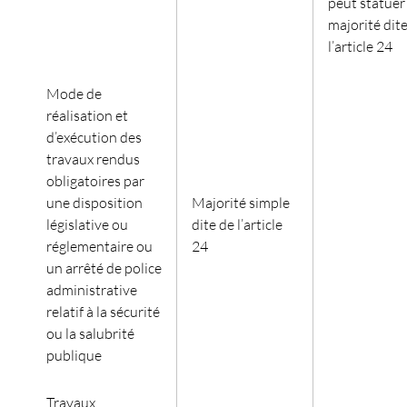
peut statuer 
majorité dit
l’article 24
Mode de
réalisation et
d’exécution des
travaux rendus
obligatoires par
une disposition
Majorité simple
législative ou
dite de l’article
réglementaire ou
24
un arrêté de police
administrative
relatif à la sécurité
ou la salubrité
publique
Travaux