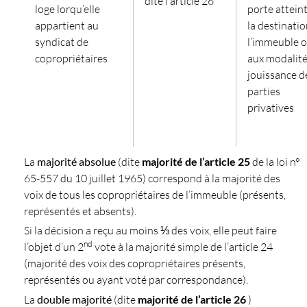
dite l’article 26
loge lorqu’elle
porte atteint
appartient au
la destinati
syndicat de
l’immeuble 
copropriétaires
aux modalité
jouissance d
parties
privatives
La
majorité absolue
(dite
majorité de l’article 25
de la loi n°
65-557 du 10 juillet 1965) correspond à la majorité des
voix de tous les copropriétaires de l’immeuble (présents,
représentés et absents).
Si la décision a reçu au moins ⅓ des voix, elle peut faire
nd
l’objet d’un 2
vote à la majorité simple de l’article 24
(majorité des voix des copropriétaires présents,
représentés ou ayant voté par correspondance).
La
double majorité
(dite
majorité de l’article 26
)