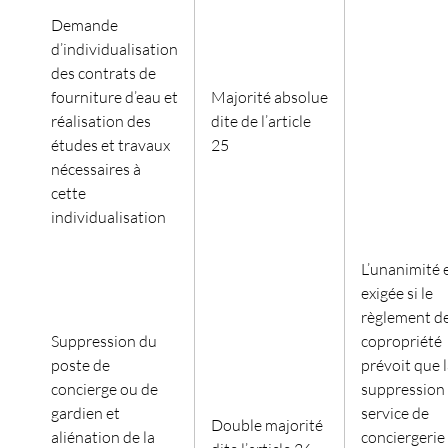
Demande
d’individualisation
des contrats de
fourniture d’eau et
Majorité absolue
réalisation des
dite de l’article
études et travaux
25
nécessaires à
cette
individualisation
L’unanimité 
exigée si le
règlement d
Suppression du
copropriété
poste de
prévoit que 
concierge ou de
suppression
gardien et
service de
Double majorité
aliénation de la
conciergerie