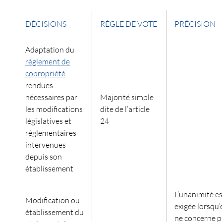
DÉCISIONS
RÈGLE DE VOTE
PRÉCISION
Adaptation du
règlement de
copropriété
rendues
nécessaires par
Majorité simple
les modifications
dite de l’article
législatives et
24
réglementaires
intervenues
depuis son
établissement
L’unanimité e
Modification ou
exigée lorsqu’
établissement du
ne concerne p