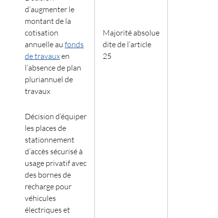
d’augmenter le
montant de la
cotisation
Majorité absolue
annuelle au
fonds
dite de l’article
de travaux
en
25
l’absence de plan
pluriannuel de
travaux
Décision d’équiper
les places de
stationnement
d’accès sécurisé à
usage privatif avec
des bornes de
recharge pour
véhicules
électriques et