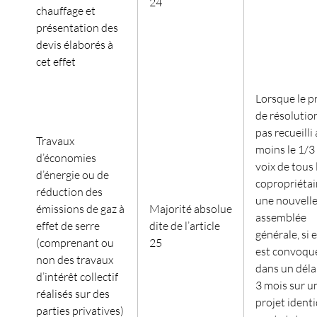
24
chauffage et
présentation des
devis élaborés à
cet effet
Lorsque le p
de résolution
pas recueilli
Travaux
moins le 1/3
d’économies
voix de tous 
d’énergie ou de
copropriétai
réduction des
une nouvell
émissions de gaz à
Majorité absolue
assemblée
effet de serre
dite de l’article
générale, si e
(comprenant ou
25
est convoqu
non des travaux
dans un déla
d’intérêt collectif
3 mois sur u
réalisés sur des
projet ident
parties privatives)