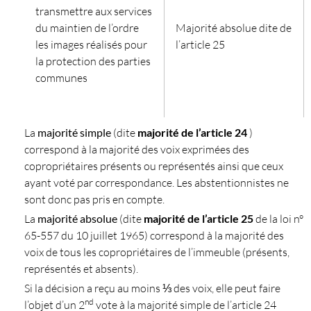
transmettre aux services
du maintien de l’ordre
Majorité absolue dite de
les images réalisés pour
l’article 25
la protection des parties
communes
La
majorité simple
(dite
majorité de l’article 24
)
correspond à la majorité des voix exprimées des
copropriétaires présents ou représentés ainsi que ceux
ayant voté par correspondance. Les abstentionnistes ne
sont donc pas pris en compte.
La
majorité absolue
(dite
majorité de l’article 25
de la loi n°
65-557 du 10 juillet 1965) correspond à la majorité des
voix de tous les copropriétaires de l’immeuble (présents,
représentés et absents).
Si la décision a reçu au moins ⅓ des voix, elle peut faire
nd
l’objet d’un 2
vote à la majorité simple de l’article 24