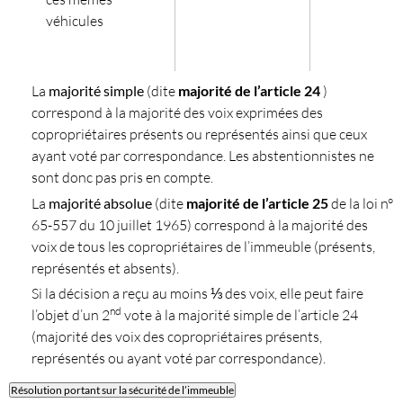
véhicules
La
majorité simple
(dite
majorité de l’article 24
)
correspond à la majorité des voix exprimées des
copropriétaires présents ou représentés ainsi que ceux
ayant voté par correspondance. Les abstentionnistes ne
sont donc pas pris en compte.
La
majorité absolue
(dite
majorité de l’article 25
de la loi n°
65-557 du 10 juillet 1965) correspond à la majorité des
voix de tous les copropriétaires de l’immeuble (présents,
représentés et absents).
Si la décision a reçu au moins ⅓ des voix, elle peut faire
nd
l’objet d’un 2
vote à la majorité simple de l’article 24
(majorité des voix des copropriétaires présents,
représentés ou ayant voté par correspondance).
Résolution portant sur la sécurité de l’immeuble