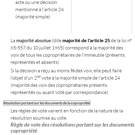
acte ou une décision
mentionné à l’article 24
(majorité simple)
La
majorité absolue
(dite
majorité de l’article 25
de la loi n°
65-557 du 10 juillet 1965) correspond à la majorité des
voix de tous les copropriétaires de l’immeuble (présents,
représentés et absents).
Si la décision a reçu au moins ⅓ des voix, elle peut faire
nd
l’objet d’un 2
vote à la majorité simple de l’article 24
(majorité des voix des copropriétaires présents,
représentés ou ayant voté par correspondance).
Résolution portant sur les documents de la copropriété
Les règles de vote varient en fonction de la nature de la
résolution soumise au vote.
Règle de vote des résolutions portant sur les documents 
copropriété