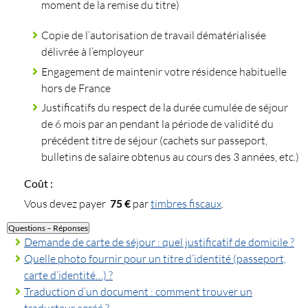
moment de la remise du titre)
Copie de l’autorisation de travail dématérialisée
délivrée à l’employeur
Engagement de maintenir votre résidence habituelle
hors de France
Justificatifs du respect de la durée cumulée de séjour
de 6 mois par an pendant la période de validité du
précédent titre de séjour (cachets sur passeport,
bulletins de salaire obtenus au cours des 3 années, etc.)
Coût :
Vous devez payer
75 €
par
timbres fiscaux
.
Questions – Réponses
Demande de carte de séjour : quel justificatif de domicile ?
Quelle photo fournir pour un titre d’identité (passeport,
carte d’identité…) ?
Traduction d’un document : comment trouver un
traducteur agréé ?