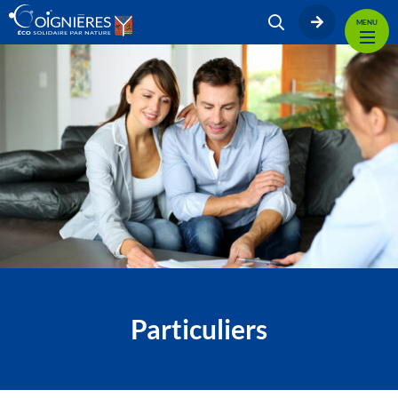
MENU
Particuliers