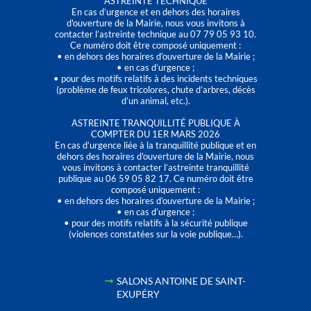
ASTREINTE TECHNIQUE
En cas d’urgence et en dehors des horaires
d'ouverture de la Mairie, nous vous invitons à
contacter l’astreinte technique au 07 79 05 93 10.
Ce numéro doit être composé uniquement :
• en dehors des horaires d’ouverture de la Mairie ;
• en cas d’urgence ;
• pour des motifs relatifs à des incidents techniques
(problème de feux tricolores, chute d’arbres, décès
d’un animal, etc.).
ASTREINTE TRANQUILLITÉ PUBLIQUE À
COMPTER DU 1ER MARS 2026
En cas d’urgence liée à la tranquillité publique et en
dehors des horaires d'ouverture de la Mairie, nous
vous invitons à contacter l’astreinte tranquillité
publique au 06 59 05 82 17. Ce numéro doit être
composé uniquement :
• en dehors des horaires d’ouverture de la Mairie ;
• en cas d’urgence ;
• pour des motifs relatifs à la sécurité publique
(violences constatées sur la voie publique…).
SALONS ANTOINE DE SAINT-
EXUPÉRY