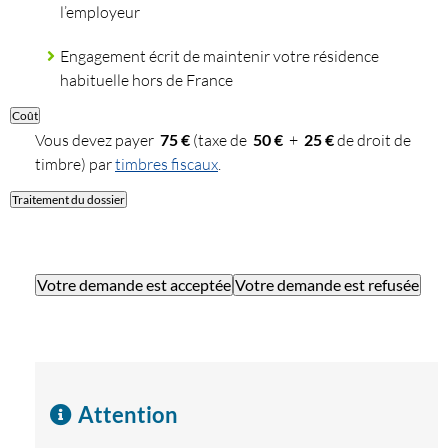
l’employeur
Engagement écrit de maintenir votre résidence
habituelle hors de France
Coût
Vous devez payer
75 €
(taxe de
50 €
+
25 €
de droit de
timbre) par
timbres fiscaux
.
Traitement du dossier
Votre demande est acceptée
Votre demande est refusée
Attention