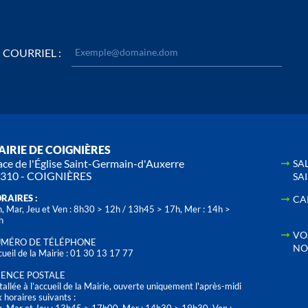
COURRIEL :
IRIE DE COIGNIÈRES
ace de l'Église Saint-Germain-d'Auxerre
SA
310 - COIGNIÈRES
SA
RAIRES :
CA
, Mar, Jeu et Ven : 8h30 > 12h / 13h45 > 17h, Mer : 14h >
h
VO
MÉRO DE TÉLÉPHONE
NO
ueil de la Mairie : 01 30 13 17 77
ENCE POSTALE
tallée à l’accueil de la Mairie, ouverte uniquement l'après-midi
 horaires suivants :