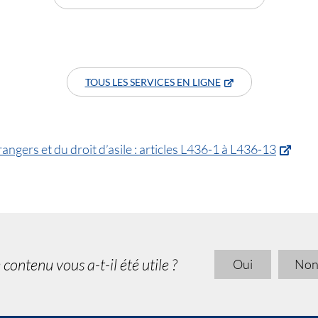
TOUS LES SERVICES EN LIGNE
angers et du droit d’asile : articles L436-1 à L436-13
 contenu vous a-t-il été utile ?
Oui
No