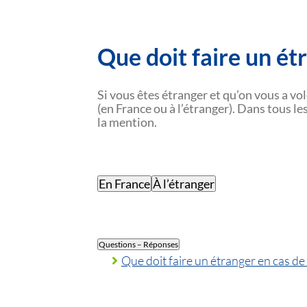
Que doit faire un étr
Si vous êtes étranger et qu’on vous a vo
(en France ou à l’étranger). Dans tous le
la mention.
En France
À l’étranger
Questions – Réponses
Que doit faire un étranger en cas de 