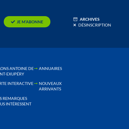
ARCHIVES
JE M’ABONNE
DÉSINSCRIPTION
LONS ANTOINE DE
ANNUAIRES
INT-EXUPÉRY
RTE INTERACTIVE
NOUVEAUX
ARRIVANTS
S REMARQUES
US INTÉRESSENT