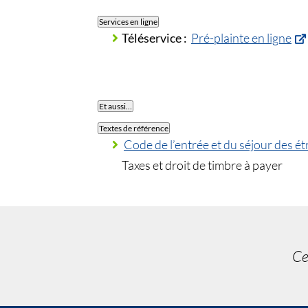
Services en ligne
Téléservice :
Pré-plainte en ligne
Et aussi…
Textes de référence
Code de l’entrée et du séjour des étr
Taxes et droit de timbre à payer
Ce