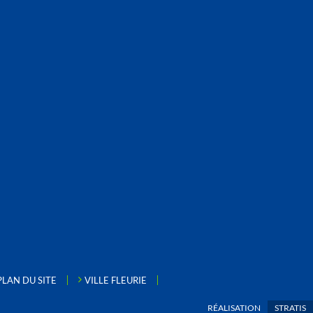
PLAN DU SITE
VILLE FLEURIE
RÉALISATION
STRATIS